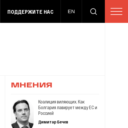
ПОДДЕРЖИТЕ НАС
EN
МНЕНИЯ
Коалиция виляющих. Как
Болгария лавирует между ЕС и
Россией
Димитар Бечев