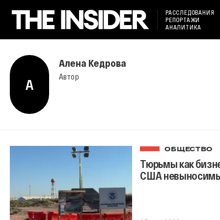
РАССЛЕДОВАНИЯ
РЕПОРТАЖИ
АНАЛИТИКА
Алена Кедрова
Автор
А
ОБЩЕСТВО
Тюрьмы как бизне
США невыносимы