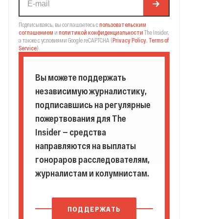
Подписываясь, вы соглашаетесь с
пользовательским
соглашением
и
политикой конфиденциальности
The Insider,
а также с условиями Google reCAPTCHA
(
Privacy Policy
,
Terms of
Service
).
Вы можете поддержать
независимую журналистику,
подписавшись на регулярные
пожертвования для The
Insider — средства
направляются на выплаты
гонораров расследователям,
журналистам и колумнистам.
ПОДДЕРЖАТЬ