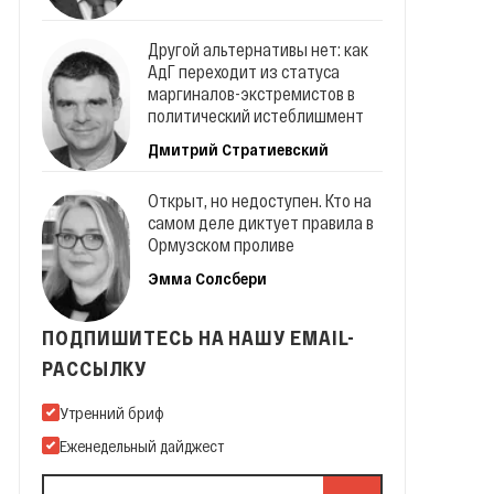
Другой альтернативы нет: как
АдГ переходит из статуса
маргиналов-экстремистов в
политический истеблишмент
Дмитрий Стратиевский
Открыт, но недоступен. Кто на
самом деле диктует правила в
Ормузском проливе
Эмма Солсбери
ПОДПИШИТЕСЬ НА НАШУ EMAIL-
РАССЫЛКУ
Подпишитесь на нашу Email-рассылку
Утренний бриф
Еженедельный дайджест