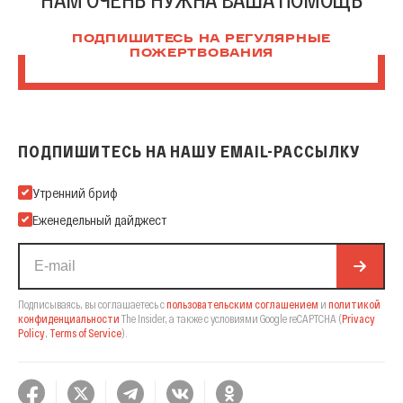
ПОДПИШИТЕСЬ НА РЕГУЛЯРНЫЕ
ПОЖЕРТВОВАНИЯ
ПОДПИШИТЕСЬ НА НАШУ EMAIL-РАССЫЛКУ
Подпишитесь на нашу Email-рассылку
Утренний бриф
Еженедельный дайджест
Подписываясь, вы соглашаетесь с
пользовательским соглашением
и
политикой
конфиденциальности
The Insider,
а также с условиями Google reCAPTCHA
(
Privacy
Policy
,
Terms of Service
).