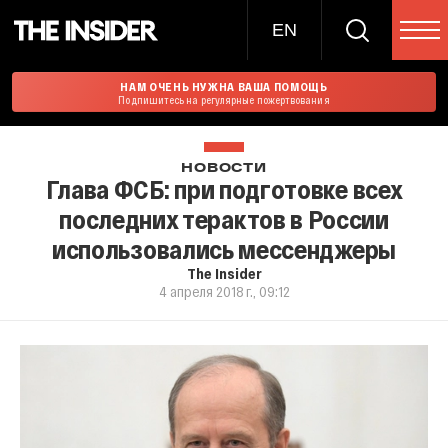
EN
НАМ ОЧЕНЬ НУЖНА ВАША ПОМОЩЬ
Подпишитесь на регулярные пожертвования
НОВОСТИ
Глава ФСБ: при подготовке всех
последних терактов в России
использовались мессенджеры
The Insider
4 апреля 2018 г., 09:12