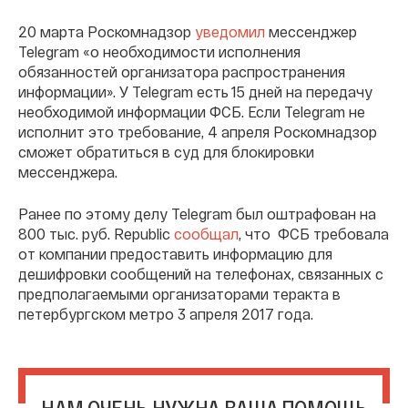
20 марта Роскомнадзор
уведомил
мессенджер
Telegram «о необходимости исполнения
обязанностей организатора распространения
информации». У Telegram есть 15 дней на передачу
необходимой информации ФСБ. Если Telegram не
исполнит это требование, 4 апреля Роскомнадзор
сможет обратиться в суд для блокировки
мессенджера.
Ранее по этому делу Telegram был оштрафован на
800 тыс. руб. Republic
сообщал
, что ФСБ требовала
от компании предоставить информацию для
дешифровки сообщений на телефонах, связанных с
предполагаемыми организаторами теракта в
петербургском метро 3 апреля 2017 года.
НАМ ОЧЕНЬ НУЖНА ВАША ПОМОЩЬ