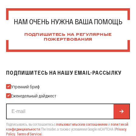
НАМ ОЧЕНЬ НУЖНА ВАША ПОМОЩЬ
ПОДПИШИТЕСЬ НА РЕГУЛЯРНЫЕ
ПОЖЕРТВОВАНИЯ
ПОДПИШИТЕСЬ НА НАШУ EMAIL-РАССЫЛКУ
Подпишитесь на нашу Email-рассылку
Утренний бриф
Еженедельный дайджест
Подписываясь, вы соглашаетесь с
пользовательским соглашением
и
политикой
конфиденциальности
The Insider,
а также с условиями Google reCAPTCHA
(
Privacy
Policy
,
Terms of Service
).