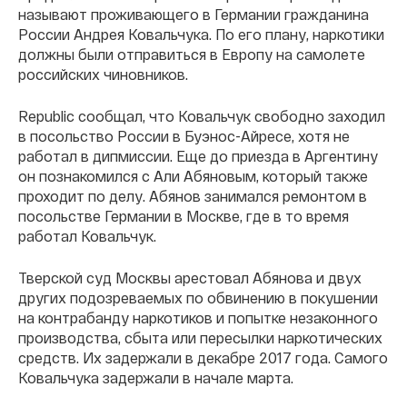
называют проживающего в Германии гражданина
России Андрея Ковальчука. По его плану, наркотики
должны были отправиться в Европу на самолете
российских чиновников.
Republic сообщал, что Ковальчук свободно заходил
в посольство России в Буэнос-Айресе, хотя не
работал в дипмиссии. Еще до приезда в Аргентину
он познакомился с Али Абяновым, который также
проходит по делу. Абянов занимался ремонтом в
посольстве Германии в Москве, где в то время
работал Ковальчук.
Тверской суд Москвы арестовал Абянова и двух
других подозреваемых по обвинению в покушении
на контрабанду наркотиков и попытке незаконного
производства, сбыта или пересылки наркотических
средств. Их задержали в декабре 2017 года. Самого
Ковальчука задержали в начале марта.