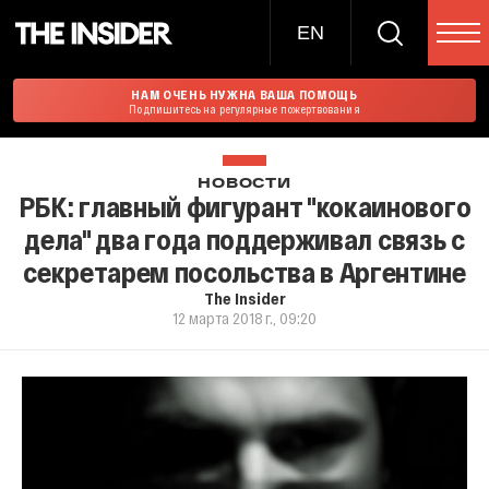
EN
НАМ ОЧЕНЬ НУЖНА ВАША ПОМОЩЬ
Подпишитесь на регулярные пожертвования
НОВОСТИ
РБК: главный фигурант "кокаинового
дела" два года поддерживал связь с
секретарем посольства в Аргентине
The Insider
12 марта 2018 г., 09:20