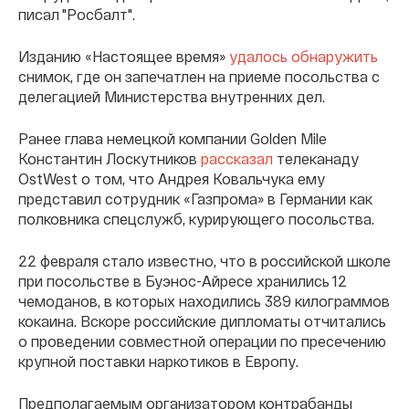
писал "Росбалт".
Изданию «Настоящее время»
удалось обнаружить
снимок, где он запечатлен на приеме посольства с
делегацией Министерства внутренних дел.
Ранее глава немецкой компании Golden Mile
Константин Лоскутников
рассказал
телеканаду
OstWest о том, что Андрея Ковальчука ему
представил сотрудник «Газпрома» в Германии как
полковника спецслужб, курирующего посольства.
22 февраля стало известно, что в российской школе
при посольстве в Буэнос-Айресе хранились 12
чемоданов, в которых находились 389 килограммов
кокаина. Вскоре российские дипломаты отчитались
о проведении совместной операции по пресечению
крупной поставки наркотиков в Европу.
Предполагаемым организатором контрабанды