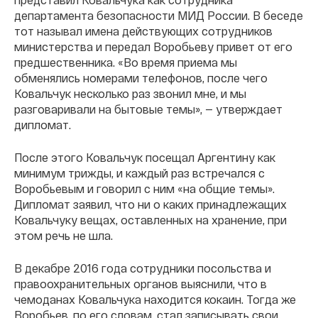
департамента безопасности МИД России. В беседе
тот называл имена действующих сотрудников
министерства и передал Воробьеву привет от его
предшественника. «Во время приема мы
обменялись номерами телефонов, после чего
Ковальчук несколько раз звонил мне, и мы
разговаривали на бытовые темы», — утверждает
дипломат.
После этого Ковальчук посещал Аргентину как
минимум трижды, и каждый раз встречался с
Воробьевым и говорил с ним «на общие темы».
Дипломат заявил, что ни о каких принадлежащих
Ковальчуку вещах, оставленных на хранение, при
этом речь не шла.
В декабре 2016 года сотрудники посольства и
правоохранительных органов выяснили, что в
чемоданах Ковальчука находится кокаин. Тогда же
Воробьев, по его словам, стал записывать свои