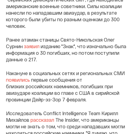
американские военные советники. Силы коалиции
нанесли по нападавшим авиаудар, в результате
которого были убиты по разным оценкам до 300
человек.
Ранее атаман станицы Свято-Никольская Олег
Сурнин
заявил
изданию "Знак", что изначально была
информация о 30 погибших, но потом поступили
данные о 217.
Накануне в социальных сетях и региональных СМИ
появились
первые сообщения от
близких российских наемников, погибших при
авиаударе коалиции во главе с США в сирийской
провинции Дейр-эз-Зор 7 февраля.
Исследователь Conflict Intelligence Team Кирилл
Михайлов
рассказал
The Insider, что американцы
могли не знать о том, что среди нападавших могли
находиться российские наемники. "Я думаю, что