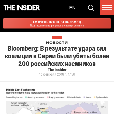
EN
НАМ ОЧЕНЬ НУЖНА ВАША ПОМОЩЬ
Подпишитесь на регулярные пожертвования
НОВОСТИ
Bloomberg: В результате удара сил
коалиции в Сирии были убиты более
200 российских наемников
The Insider
13 февраля 2018 г., 17:56