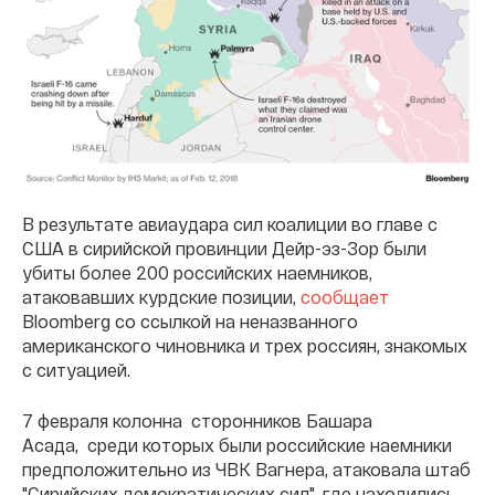
В результате авиаудара сил коалиции во главе с
США в сирийской провинции Дейр-эз-Зор были
убиты более 200 российских наемников,
атаковавших курдские позиции,
сообщает
Bloomberg со ссылкой на неназванного
американского чиновника и трех россиян, знакомых
с ситуацией.
7 февраля колонна сторонников Башара
Асада, среди которых были российские наемники
предположительно из ЧВК Вагнера, атаковала штаб
"Сирийских демократических сил", где находились