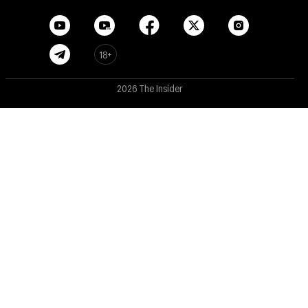
18+
2026 The Insider