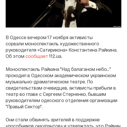
В Одессе вечером 17 ноября активисты
сорвали моноспектакль художественного
руководителя «Сатирикона» Константина Райкина.
Об этом
сообщает
112.ua.
Моноспектакль Райкина "Над балаганом небо…"
проходил в Одесском академическом украинском
музыкально-драматическом театре. По
свидетельствам очевидцев, активисты прибыли в
театр во главе с Сергеем Стерненко, бывшим
руководителем одесского отделения организации
"Правый Сектор".
Они стали обвинять зрителей в поддержке
«пособников оккупантов» и утверждать, что Райкин