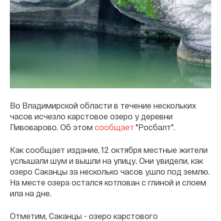
Во Владимирской области в течение нескольких
часов исчезло карстовое озеро у деревни
Пивоварово. Об этом
сообщает
"Росбалт".
Как сообщает издание, 12 октября местные жители
услышали шум и вышли на улицу. Они увидели, как
озеро Саканцы за несколько часов ушло под землю.
На месте озера остался котлован с глиной и слоем
ила на дне.
Отметим, Саканцы - озеро карстового