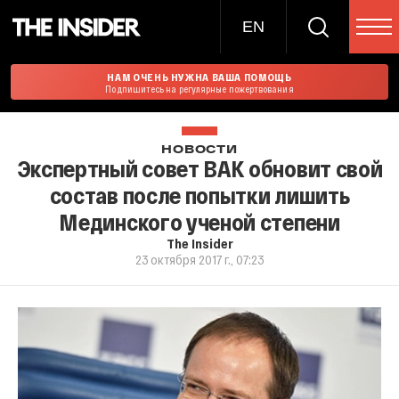
EN
НАМ ОЧЕНЬ НУЖНА ВАША ПОМОЩЬ
Подпишитесь на регулярные пожертвования
НОВОСТИ
Экспертный совет ВАК обновит свой
состав после попытки лишить
Мединского ученой степени
The Insider
23 октября 2017 г., 07:23