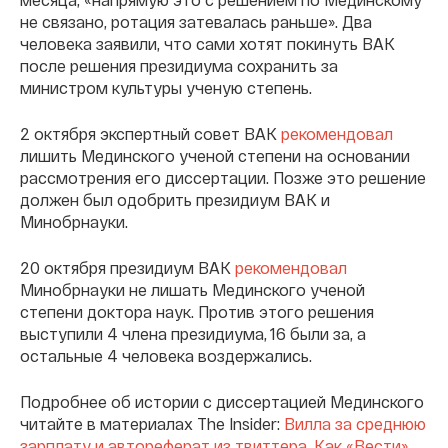
не связано, ротация затевалась раньше». Два
человека заявили, что сами хотят покинуть ВАК
после решения президиума сохранить за
министром культуры ученую степень.
2 октября экспертный совет ВАК
рекомендовал
лишить Мединского ученой степени на основании
рассмотрения его диссертации. Позже это решение
должен был одобрить президиум ВАК и
Минобрнауки.
20 октября президиум ВАК
рекомендовал
Минобрнауки не лишать Мединского ученой
степени доктора наук. Против этого решения
выступили 4 члена президиума, 16 были за, а
остальные 4 человека воздержались.
Подробнее об истории с диссертацией Мединского
читайте в материалах The Insider:
Вилла за среднюю
зарплату и автореферат из твиттера. Как «Вести»