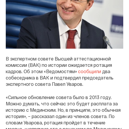
В экспертном совете Высшей аттестационной
комиссии (ВАК) по истории ожидается ротация
кадров. Об этом «Ведомостям»
сообщили
два
собеседника в ВАК и подтвердил председатель
экспертного совета Павел Уваров.
«Сильное обновление совета было в 2013 году.
Можно думать, что сейчас это будет расплата за
историю с Мединским. Но, в принципе, это обычная
история», – рассказал один из членов совета. По
словам Уварова, ротация пройдет в течение
месяца, «напрямую это с решением по Мединскому