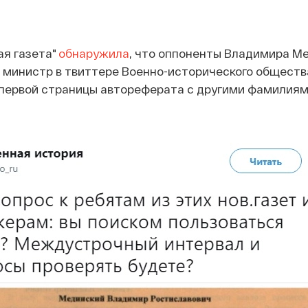
ая газета"
обнаружила
, что оппоненты Владимира Ме
, министр в твиттере Военно-исторического обществ
 первой страницы автореферата с другими фамилия