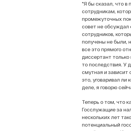
"Я бы сказал, что 
сотрудникам, котор
промежуточных пока
совет не обсуждал 
сотрудников, котор
получены не были, н
все это прямого от
диссертант только 
то последствия. У 
смутная и зависит о
это, уговаривал ли 
деле, я говорю сей
Теперь о том, что 
Госслужащие за нал
нескольких лет так
потенциальный госс