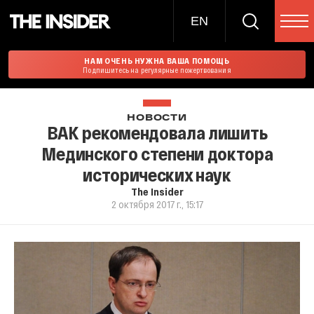
EN
НАМ ОЧЕНЬ НУЖНА ВАША ПОМОЩЬ
Подпишитесь на регулярные пожертвования
НОВОСТИ
ВАК рекомендовала лишить
Мединского степени доктора
исторических наук
The Insider
2 октября 2017 г., 15:17