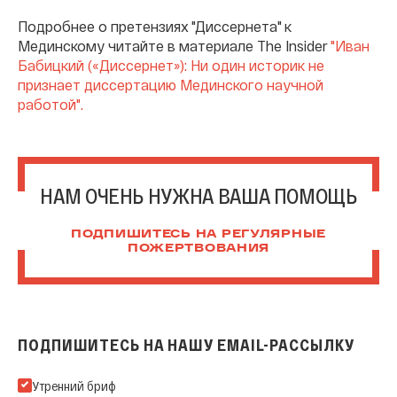
Подробнее о претензиях "Диссернета" к
Мединскому читайте в материале The Insider
"Иван
Бабицкий («Диссернет»): Ни один историк не
признает диссертацию Мединского научной
работой".
НАМ ОЧЕНЬ НУЖНА ВАША ПОМОЩЬ
ПОДПИШИТЕСЬ НА РЕГУЛЯРНЫЕ
ПОЖЕРТВОВАНИЯ
ПОДПИШИТЕСЬ НА НАШУ EMAIL-РАССЫЛКУ
Подпишитесь на нашу Email-рассылку
Утренний бриф