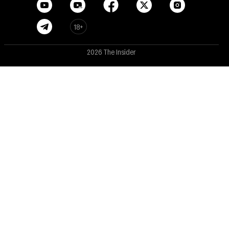
18+
2026 The Insider