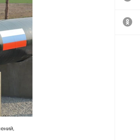
ений,