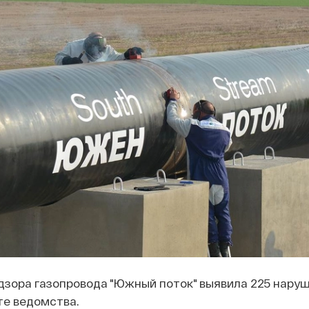
зора газопровода "Южный поток" выявила 225 наруш
те ведомства.