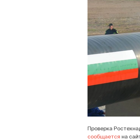
Проверка Ростехнад
сообщается
на сай