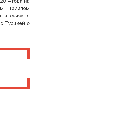
2014 года на
ом Тайипом
» в связи с
с Турцией о