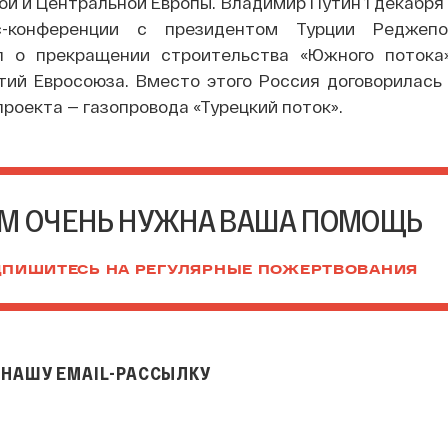
й и Центральной Европы. Владимир Путин 1 декабря 
с-конференции с президентом Турции Реджеп
л о прекращении строительства «Южного потока
тий Евросоюза. Вместо этого Россия договорилась 
проекта — газопровода «Турецкий поток».
М ОЧЕНЬ НУЖНА ВАША ПОМОЩЬ
ПИШИТЕСЬ НА РЕГУЛЯРНЫЕ ПОЖЕРТВОВАНИЯ
НАШУ EMAIL-РАССЫЛКУ
il-рассылку