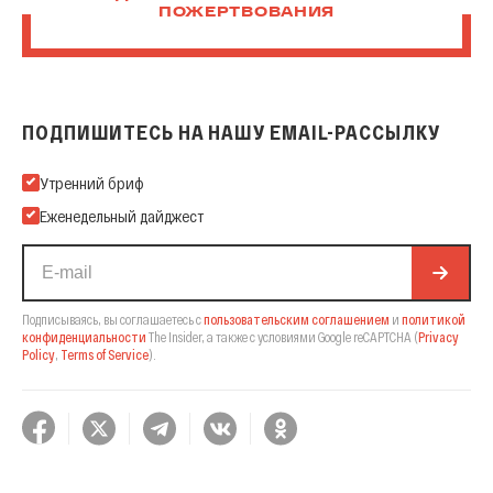
ПОЖЕРТВОВАНИЯ
ПОДПИШИТЕСЬ НА НАШУ EMAIL-РАССЫЛКУ
Подпишитесь на нашу Email-рассылку
Утренний бриф
Еженедельный дайджест
Подписываясь, вы соглашаетесь с
пользовательским соглашением
и
политикой
конфиденциальности
The Insider,
а также с условиями Google reCAPTCHA
(
Privacy
Policy
,
Terms of Service
).