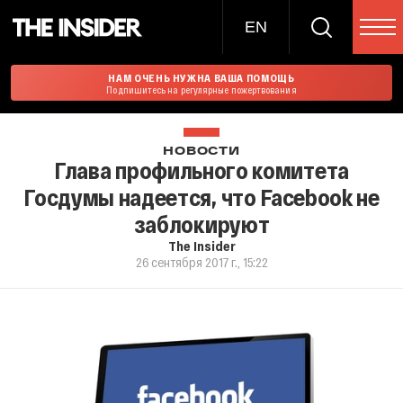
EN
НАМ ОЧЕНЬ НУЖНА ВАША ПОМОЩЬ
Подпишитесь на регулярные пожертвования
НОВОСТИ
Глава профильного комитета
Госдумы надеется, что Facebook не
заблокируют
The Insider
26 сентября 2017 г., 15:22