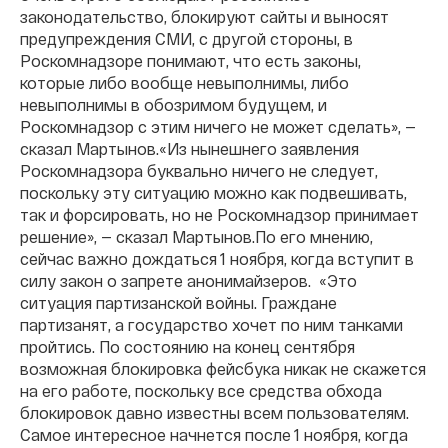
законодательство, блокируют сайты и выносят
предупреждения СМИ, с другой стороны, в
Роскомнадзоре понимают, что есть законы,
которые либо вообще невыполнимы, либо
невыполнимы в обозримом будущем, и
Роскомнадзор с этим ничего не может сделать», —
сказал Мартынов.
«Из нынешнего заявления
Роскомнадзора буквально ничего не следует,
поскольку эту ситуацию можно как подвешивать,
так и форсировать, но не Роскомнадзор принимает
решение», — сказал Мартынов.
По его мнению,
сейчас важно дождаться 1 ноября, когда вступит в
силу закон о запрете анонимайзеров. «Это
ситуация партизанской войны. Граждане
партизанят, а государство хочет по ним танками
пройтись. По состоянию на конец сентября
возможная блокировка фейсбука никак не скажется
на его работе, поскольку все средства обхода
блокировок давно известны всем пользователям.
Самое интересное начнется после 1 ноября, когда