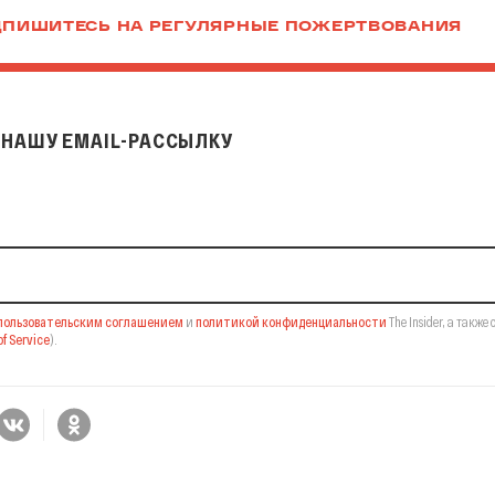
ПИШИТЕСЬ НА РЕГУЛЯРНЫЕ ПОЖЕРТВОВАНИЯ
НАШУ EMAIL-РАССЫЛКУ
il-рассылку
пользовательским соглашением
и
политикой конфиденциальности
The Insider,
а также 
f Service
).