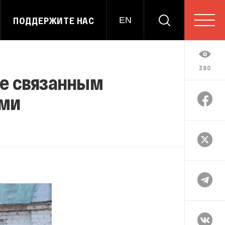
ПОДДЕРЖИТЕ НАС
EN
380
не связанным
ыми