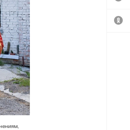
нениям,