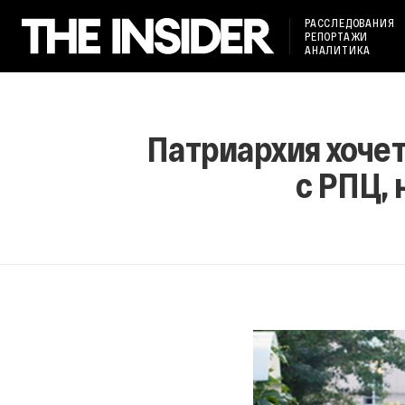
РАССЛЕДОВАНИЯ
РЕПОРТАЖИ
АНАЛИТИКА
Патриархия хочет
с РПЦ,