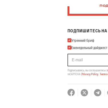
ПОД
ПОДПИШИТЕСЬ НА 
Подпишитесь на нашу Ema
Утренний бриф
Еженедельный дайджест
Подписываясь, вы соглашаетесь с
reCAPTCHA
(
Privacy Policy
,
Terms o