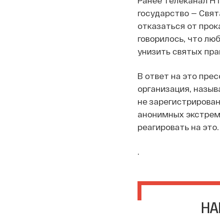
государство — Свят
отказаться от прок
говорилось, что лю
унизить святых пра
В ответ на это пре
организация, назыв
не зарегистрирован
анонимных экстреми
реагировать на это.
.
НА