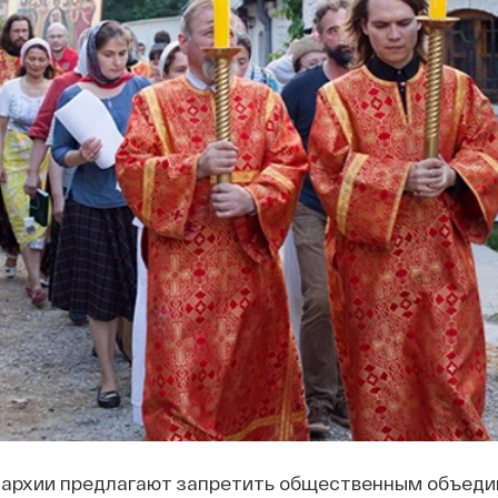
иархии предлагают запретить общественным объеди