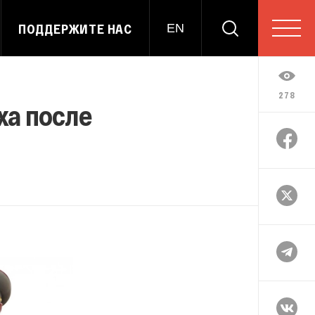
ПОДДЕРЖИТЕ НАС
EN
278
ха после