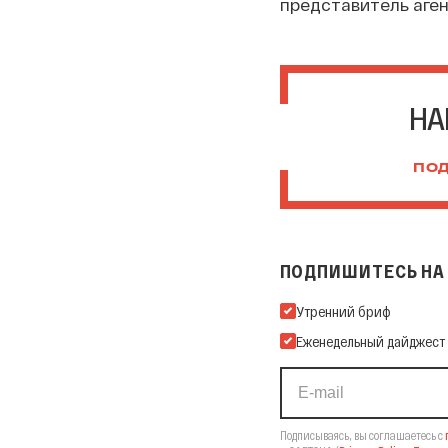
представитель аген
НА
ПОД
ПОДПИШИТЕСЬ НА 
Подпишитесь на нашу Ema
Утренний бриф
Еженедельный дайджест
Подписываясь, вы соглашаетесь с