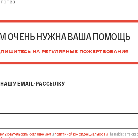
тства.
М ОЧЕНЬ НУЖНА ВАША ПОМОЩЬ
ПИШИТЕСЬ НА РЕГУЛЯРНЫЕ ПОЖЕРТВОВАНИЯ
НАШУ EMAIL-РАССЫЛКУ
il-рассылку
пользовательским соглашением
и
политикой конфиденциальности
The Insider,
а также 