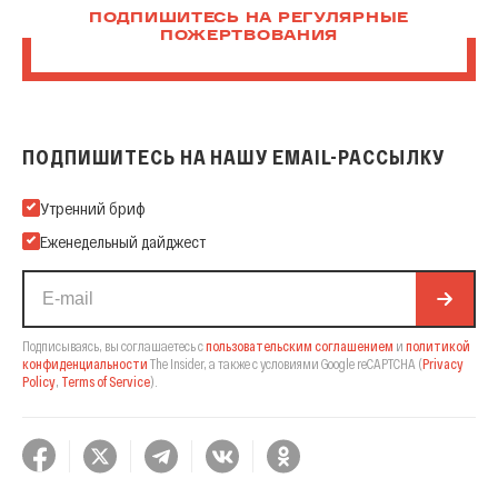
ПОДПИШИТЕСЬ НА РЕГУЛЯРНЫЕ
ПОЖЕРТВОВАНИЯ
ПОДПИШИТЕСЬ НА НАШУ EMAIL-РАССЫЛКУ
Подпишитесь на нашу Email-рассылку
Утренний бриф
Еженедельный дайджест
Подписываясь, вы соглашаетесь с
пользовательским соглашением
и
политикой
конфиденциальности
The Insider,
а также с условиями Google reCAPTCHA
(
Privacy
Policy
,
Terms of Service
).