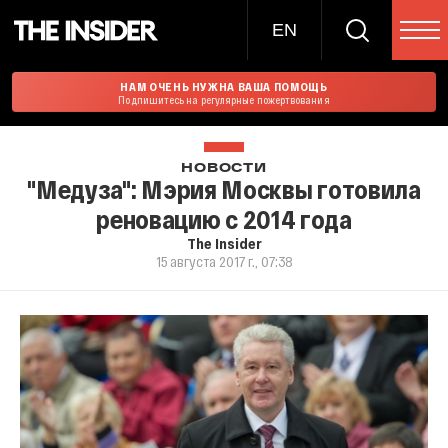
EN
НАМ ОЧЕНЬ НУЖНА ВАША ПОМОЩЬ
Подпишитесь на регулярные пожертвования
НОВОСТИ
"Медуза": Мэрия Москвы готовила
реновацию с 2014 года
The Insider
15 августа 2017 г., 07:38