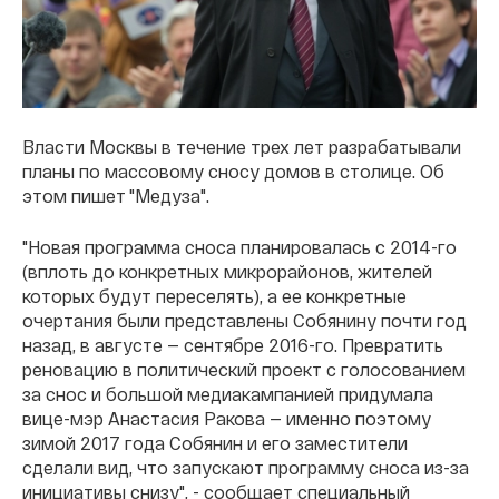
Власти Москвы в течение трех лет разрабатывали
планы по массовому сносу домов в столице. Об
этом пишет "Медуза".
"Новая программа сноса планировалась с 2014-го
(вплоть до конкретных микрорайонов, жителей
которых будут переселять), а ее конкретные
очертания были представлены Собянину почти год
назад, в августе — сентябре 2016-го. Превратить
реновацию в политический проект с голосованием
за снос и большой медиакампанией придумала
вице-мэр Анастасия Ракова — именно поэтому
зимой 2017 года Собянин и его заместители
сделали вид, что запускают программу сноса из-за
инициативы снизу", - сообщает специальный