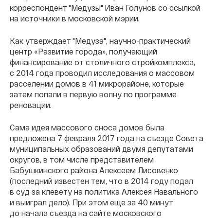
корреспондент "Медузы" Иван Голунов со ссылкой
на источники в московской мэрии.
Как утверждает "Медуза", научно-практический
центр «Развитие города», получающий
финансирование от столичного стройкомплекса,
с 2014 года проводил исследования о массовом
расселении домов в 41 микрорайоне, которые
затем попали в первую волну по программе
реновации.
Сама идея массового сноса домов была
предложена 7 февраля 2017 года на съезде Совета
муниципальных образований двумя депутатами
округов, в том числе представителем
Бабушкинского района Алексеем Лисовенко
(последний известен тем, что в 2014 году подал
в суд за клевету на политика Алексея Навального
и выиграл дело). При этом еще за 40 минут
до начала съезда на сайте московского