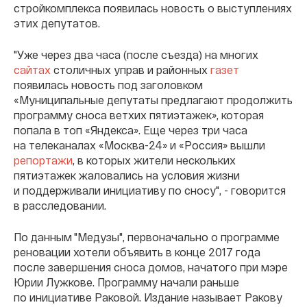
стройкомплекса появилась новость о выступлениях
этих депутатов.
"Уже через два часа (после съезда) на многих
сайтах
столичных управ и районных
газет
появилась новость под заголовком
«Муниципальные депутаты предлагают продолжить
программу сноса ветхих пятиэтажек», которая
попала в топ «Яндекса». Еще через три часа
на телеканалах «Москва-24» и «Россия» вышли
репортажи
, в которых жители нескольких
пятиэтажек жаловались на условия жизни
и поддерживали инициативу по сносу", - говорится
в расследовании.
По данным "Медузы", первоначально о программе
реновации хотели объявить в конце 2017 года
после завершения сноса домов, начатого при мэре
Юрии Лужкове. Программу начали раньше
по инициативе Раковой. Издание называет Ракову