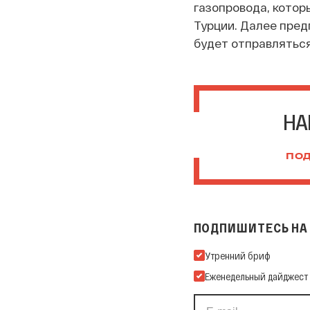
газопровода, котор
Турции. Далее пред
будет отправляться
НА
ПОД
ПОДПИШИТЕСЬ НА 
Подпишитесь на нашу Ema
Утренний бриф
Еженедельный дайджест