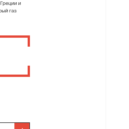
 Греции и
рый газ