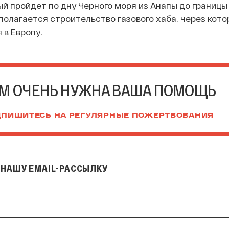
ый пройдет по дну Черного моря из Анапы до границы
полагается строительство газового хаба, через кото
 в Европу.
М ОЧЕНЬ НУЖНА ВАША ПОМОЩЬ
ПИШИТЕСЬ НА РЕГУЛЯРНЫЕ ПОЖЕРТВОВАНИЯ
НАШУ EMAIL-РАССЫЛКУ
il-рассылку