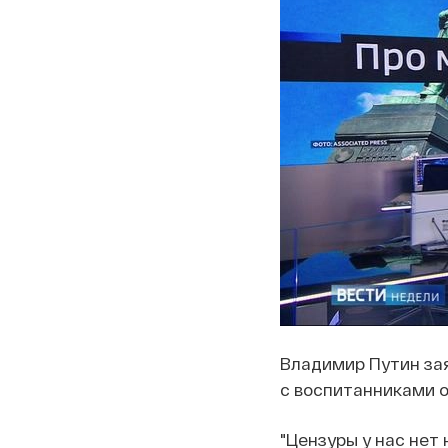
Владимир Путин зая
с воспитанниками о
"Цензуры у нас нет 