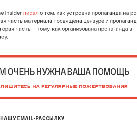
e Insider
писал
о том, как устроена пропаганда на р
ая часть материала посвящена цензуре и пропаганд
торая часть — тому, как организована пропаганда в
оу.
М ОЧЕНЬ НУЖНА ВАША ПОМОЩЬ
ПИШИТЕСЬ НА РЕГУЛЯРНЫЕ ПОЖЕРТВОВАНИЯ
НАШУ EMAIL-РАССЫЛКУ
il-рассылку