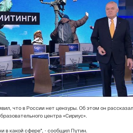
вил, что в России нет цензуры. Об этом он рассказа
бразовательного центра «Сириус».
ни в какой сфере", - сообщил Путин.