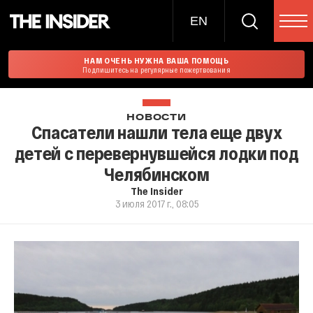
EN
НАМ ОЧЕНЬ НУЖНА ВАША ПОМОЩЬ
Подпишитесь на регулярные пожертвования
НОВОСТИ
Спасатели нашли тела еще двух
детей с перевернувшейся лодки под
Челябинском
The Insider
3 июля 2017 г., 08:05