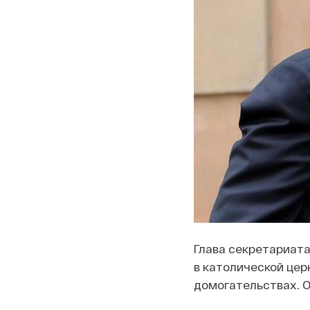
Глава секретариата
в католической цер
домогательствах. 