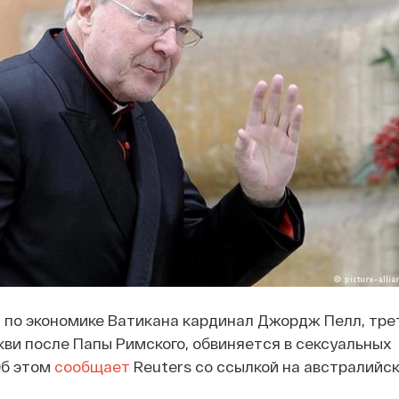
 по экономике Ватикана кардинал Джордж Пелл, тре
кви после Папы Римского, обвиняется в сексуальных
Об этом
сообщает
Reuters со ссылкой на австралийс