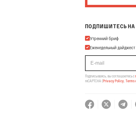
ПОДПИШИТЕСЬ НА 
Подпишитесь на нашу Ema
Утренний бриф
Еженедельный дайджест
Подписываясь, вы соглашаетесь с
reCAPTCHA
(
Privacy Policy
,
Terms o