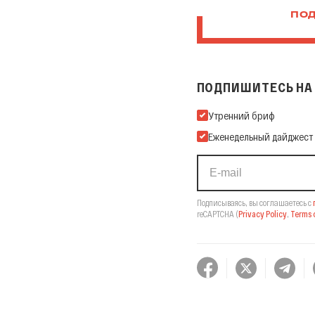
ПОД
ПОДПИШИТЕСЬ НА 
Подпишитесь на нашу Ema
Утренний бриф
Еженедельный дайджест
Подписываясь, вы соглашаетесь с
reCAPTCHA
(
Privacy Policy
,
Terms o