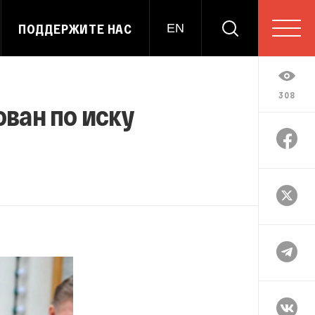
ПОДДЕРЖИТЕ НАС
EN
308
ван по иску