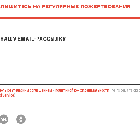
ПИШИТЕСЬ НА РЕГУЛЯРНЫЕ ПОЖЕРТВОВАНИЯ
НАШУ EMAIL-РАССЫЛКУ
il-рассылку
пользовательским соглашением
и
политикой конфиденциальности
The Insider,
а также 
f Service
).