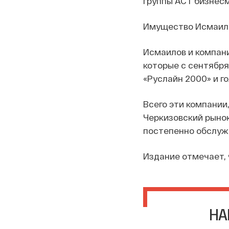
группы АСТ бизнес
Имущество Исмаило
Исмаилов и компани
которые с сентября
«Руслайн 2000» и го
Всего эти компании
Черкизовский рынок
постепенно обслуж
Издание отмечает, 
НА