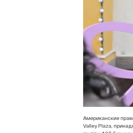
Американские право
Valley Plaza, прин