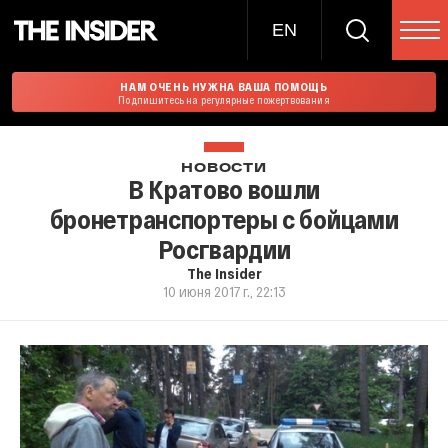
EN
НАМ ОЧЕНЬ НУЖНА ВАША ПОМОЩЬ
Подпишитесь на регулярные пожертвования
НОВОСТИ
В Кратово вошли
бронетранспортеры с бойцами
Росгвардии
The Insider
10 июня 2017 г., 22:13