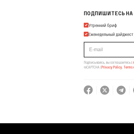
ПОДПИШИТЕСЬ НА 
Подпишитесь на нашу Ema
Утренний бриф
Еженедельный дайджест
Подписываясь, вы соглашаетесь с
reCAPTCHA
(
Privacy Policy
,
Terms o