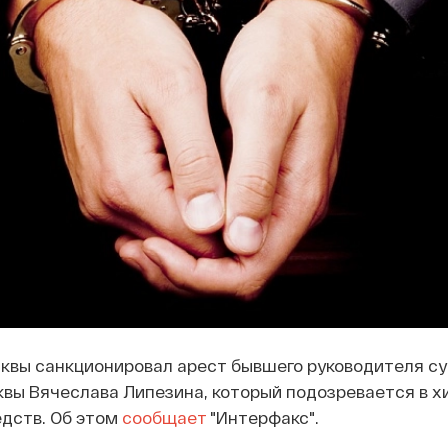
квы санкционировал арест бывшего руководителя су
вы Вячеслава Липезина, который подозревается в х
дств. Об этом
сообщает
"Интерфакс".