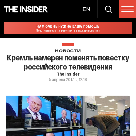
EN
НАМ ОЧЕНЬ НУЖНА ВАША ПОМОЩЬ
Подпишитесь на регулярные пожертвования
НОВОСТИ
Кремль намерен поменять повестку
российского телевидения
The Insider
5 апреля 2017 г., 12:18