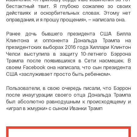
бестактный твит. Я глубоко сожалею зо своих
действиях и оскорбительных словах. Этому нет
оправдания, и я прошу прощения», — написала она.
Ранее дочь бывшего президента США Билла
Клинтона и оппонента Дональда Трампа на
президентских выборах 2016 года Хиллари Клинтон
Челси выступила в защиту 10-летнего Бэррона
Трампа после появившихся в Сети насмешек. В
своем Facebook она написала, что сын президента
США «заслуживает просто быть ребенком».
Пользователи, в свою очередь писали, что Бэррон
после инаугурации своего отца Дональда Трампа
был абсолютно равнодушным к происходящему и
«играл в жмурки» с сыном Иванки Трамп