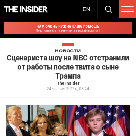
EN
НАМ ОЧЕНЬ НУЖНА ВАША ПОМОЩЬ
Подпишитесь на регулярные пожертвования
НОВОСТИ
Сценариста шоу на NBC отстранили
от работы после твита о сыне
Трампа
The Insider
24 января 2017 г., 08:44