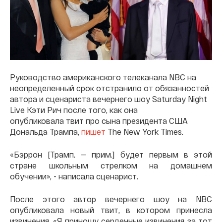
Руководство американского телеканала NBC на
неопределенный срок отстранило от обязанностей
автора и сценариста вечернего шоу Saturday Night
Live Кэти Рич после того, как она
опубликовала твит про сына президента США
Дональда Трампа,
пишет
The New York Times.
«Бэррон [Трамп. — прим.] будет первым в этой
стране школьным стрелком на домашнем
обучении», - написала сценарист.
После этого автор вечернего шоу на NBC
опубликовала новый твит, в котором принесла
извинения. «Я приношу сердечные извинения за тот