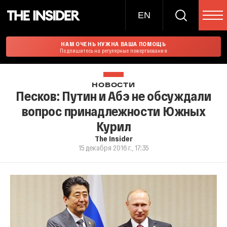
EN
НАМ ОЧЕНЬ НУЖНА ВАША ПОМОЩЬ
Подпишитесь на регулярные пожертвования
НОВОСТИ
Песков: Путин и Абэ не обсуждали
вопрос принадлежности Южных
Курил
The Insider
15 декабря 2016 г., 17:35