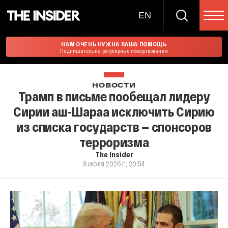
EN
НАМ ОЧЕНЬ НУЖНА ВАША ПОМОЩЬ
Подпишитесь на регулярные пожертвования
НОВОСТИ
Трамп в письме пообещал лидеру
Сирии аш-Шараа исключить Сирию
из списка государств — спонсоров
терроризма
The Insider
8 июля 2026 г., 20:54