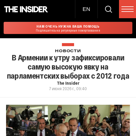
EN
НАМ ОЧЕНЬ НУЖНА ВАША ПОМОЩЬ
Подпишитесь на регулярные пожертвования
НОВОСТИ
В Армении к утру зафиксировали
самую высокую явку на
парламентских выборах с 2012 года
The Insider
7 июня 2026 г., 09:40