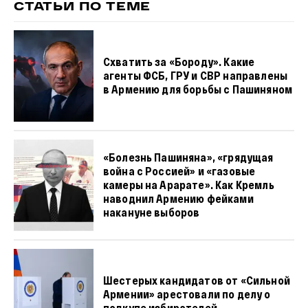
СТАТЬИ ПО ТЕМЕ
Схватить за «Бороду». Какие
агенты ФСБ, ГРУ и СВР направлены
в Армению для борьбы с Пашиняном
«Болезнь Пашиняна», «грядущая
война с Россией» и «газовые
камеры на Арарате». Как Кремль
наводнил Армению фейками
накануне выборов
Шестерых кандидатов от «Сильной
Армении» арестовали по делу о
подкупе избирателей