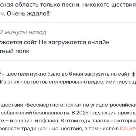
йн-шествии нужно было до 6 мая загрузить на сайт 
 Из этих портретов сгенерировано видео, имитирую
х шествия «Бессмертного полка» по улицам российск
соображений безопасности. В 2025 году акция проход
— и онлайн, и офлайн. В этом году власти некоторы
ровести традиционные шествия, в том числе в
Санкт