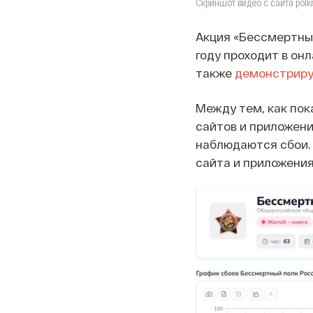
Скриншот видео с сайта polkr
Акция «Бессмертный
году проходит в он
также
демонстриру
Между тем, как пок
сайтов и приложени
наблюдаются сбои. 
сайта и приложения