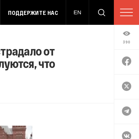
ПОДДЕРЖИТЕ НАС
EN
390
традало от
луются, что