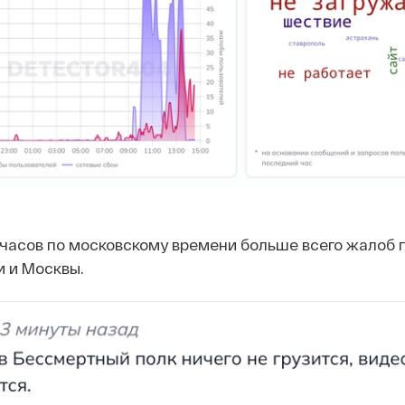
 часов по московскому времени больше всего жалоб 
и и Москвы.