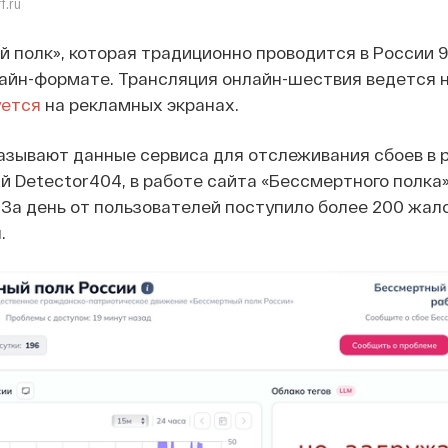
f.ru
 полк», которая традиционно проводится в России 9 
лайн-формате. Трансляция онлайн-шествия ведется 
ется
на рекламных экранах.
азывают данные сервиса для отслеживания сбоев в 
й Detector404, в работе сайта «Бессмертного полка»
За день от пользователей поступило более 200 жало
.