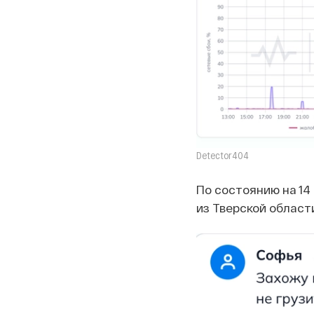
Detector404
По состоянию на 14
из Тверской област