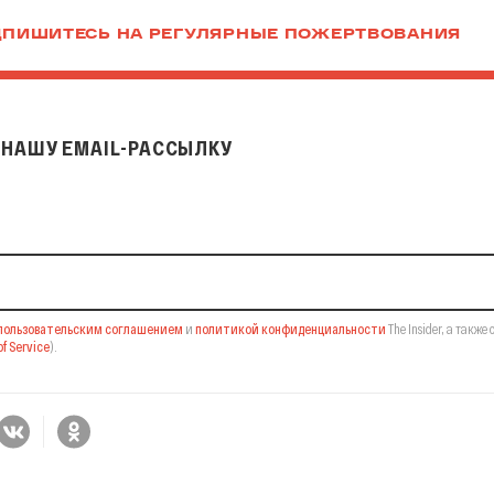
ПИШИТЕСЬ НА РЕГУЛЯРНЫЕ ПОЖЕРТВОВАНИЯ
НАШУ EMAIL-РАССЫЛКУ
il-рассылку
пользовательским соглашением
и
политикой конфиденциальности
The Insider,
а также 
f Service
).