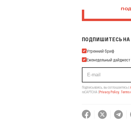
ПОД
ПОДПИШИТЕСЬ НА 
Подпишитесь на нашу Ema
Утренний бриф
Еженедельный дайджест
Подписываясь, вы соглашаетесь с
reCAPTCHA
(
Privacy Policy
,
Terms o