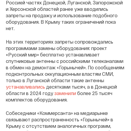
Россией частях Донецкой, Луганской, Запорожской
и Херсонской областей ранее уже вводились
запреты на продажу и использование подобного
оборудования. В Крыму таких ограничений пока
нет.
На этих территориях запреты сопровождались
программами замены оборудования: проект
«Русский мир» бесплатно устанавливает
спутниковые антенны с российскими телеканалами
в обмен на демонтаж «Горынычей». По сообщениям
подконтрольных оккупационным властям СМИ,
только в Луганской области такие антенны
устанавливались
десятками тысяч, а в Донецкой
области в 2024 году
заменили
более 25 тысяч
комплектов оборудования.
Собеседники «Коммерсанта» на медиарынке
связывают распространенность «Горынычей» в
Крыму с отсутствием аналогичных программ,