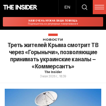
EN
НАМ ОЧЕНЬ НУЖНА ВАША ПОМОЩЬ
Подпишитесь на регулярные пожертвования
НОВОСТИ
Треть жителей Крыма смотрит ТВ
через «Горынычи», позволяющие
принимать украинские каналы —
«Коммерсантъ»
The Insider
3 мая 2026 г., 18:39