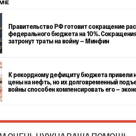
ЕМЕ
Правительство РФ готовит сокращение ра
федерального бюджета на 10%. Сокращения
затронут траты на войну — Минфин
К рекордному дефициту бюджета привели 
цены на нефть, но их долговременный подъ
войны способен компенсировать его — эко