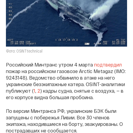
Фото: OSINTtechnical
Российский Минтранс утром 4 марта
подтвердил
пожар на российском газовозе Arctic Metagaz (IMO:
9243148). Ведомство обвинило в атаке на него
украинские безэкипажные катера. OSINT-аналитики
публикуют (
1
,
2
) кадры судна, снятые с воздуха, — в
его корпусе видна большая пробоина.
По версии Минтранса РФ, украинские БЭК были
запущены с побережья Ливии. Все 30 членов
экипажа, находившиеся на борту, эвакуированы. О
пострадавших не сообщается.