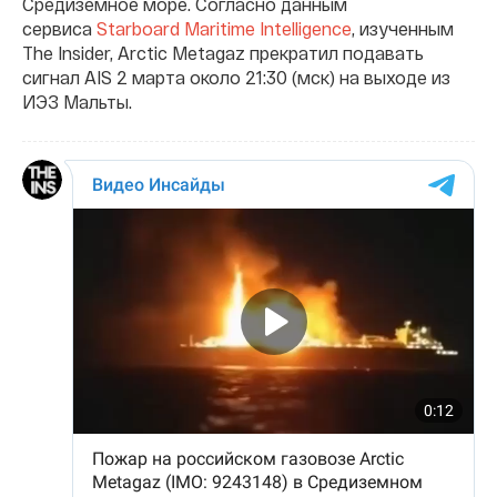
Средиземное море. Согласно данным
сервиса
Starboard Maritime Intelligence
, изученным
The Insider, Arctic Metagaz прекратил подавать
сигнал AIS 2 марта около 21:30 (мск) на выходе из
ИЭЗ Мальты.