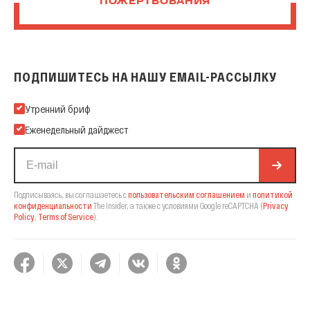
ПОЖЕРТВОВАНИЯ
ПОДПИШИТЕСЬ НА НАШУ EMAIL-РАССЫЛКУ
Подпишитесь на нашу Email-рассылку
Утренний бриф
Еженедельный дайджест
Подписываясь, вы соглашаетесь с
пользовательским соглашением
и
политикой
конфиденциальности
The Insider,
а также с условиями Google reCAPTCHA
(
Privacy
Policy
,
Terms of Service
).