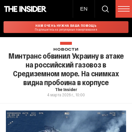
EN
НАМ ОЧЕНЬ НУЖНА ВАША ПОМОЩЬ
Подпишитесь на регулярные пожертвования
НОВОСТИ
Минтранс обвинил Украину в атаке
на российский газовоз в
Средиземном море. На снимках
видна пробоина в корпусе
The Insider
4 марта 2026 г., 10:00