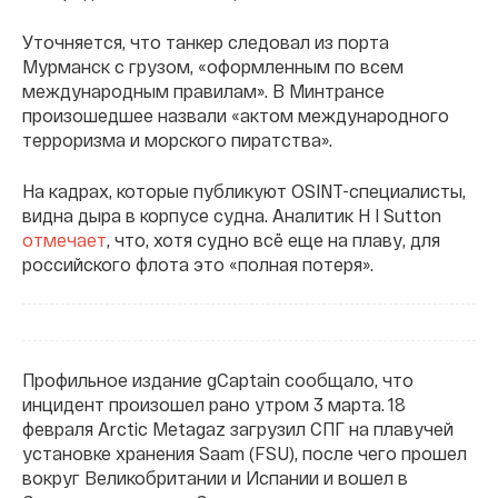
Уточняется, что танкер следовал из порта
Мурманск с грузом, «оформленным по всем
международным правилам». В Минтрансе
произошедшее назвали «актом международного
терроризма и морского пиратства».
На кадрах, которые публикуют OSINT-специалисты,
видна дыра в корпусе судна. Аналитик H I Sutton
отмечает
, что, хотя судно всё еще на плаву, для
российского флота это «полная потеря».
Профильное издание gCaptain сообщало, что
инцидент произошел рано утром 3 марта. 18
февраля Arctic Metagaz загрузил СПГ на плавучей
установке хранения Saam (FSU), после чего прошел
вокруг Великобритании и Испании и вошел в