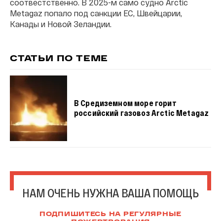
соотвестственно. В 2025-м само судно Arctic
Metagaz попало под санкции ЕС, Швейцарии,
Канады и Новой Зеландии.
СТАТЬИ ПО ТЕМЕ
В Средиземном море горит
российский газовоз Arctic Metagaz
НАМ ОЧЕНЬ НУЖНА ВАША ПОМОЩЬ
ПОДПИШИТЕСЬ НА РЕГУЛЯРНЫЕ