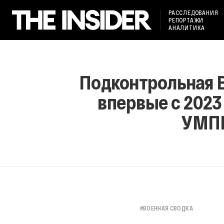
РАССЛЕДОВАНИЯ
РЕПОРТАЖИ
АНАЛИТИКА
Подконтрольная В
впервые с 2023
УМПК
#
ВОЕННАЯ СВОДКА