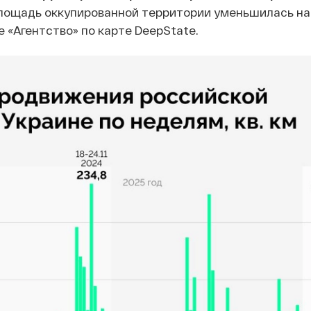
лощадь оккупированной территории уменьшилась на 1
 «Агентство» по карте DeepState.