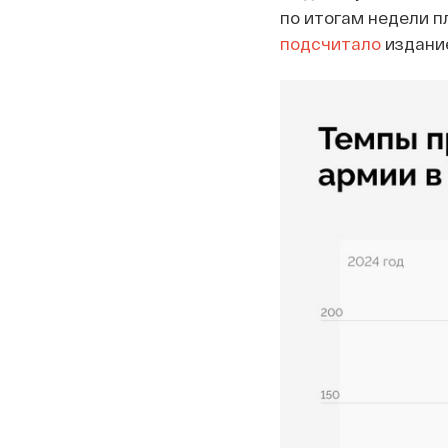
по итогам недели п
подсчитало
издание