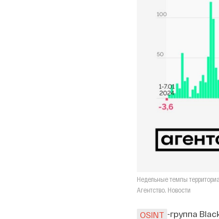
Недельные темпы территориа
Агентство. Новости
-группа Blac
OSINT