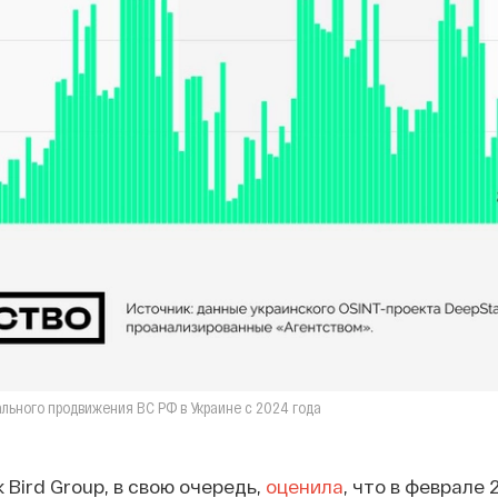
льного продвижения ВС РФ в Украине с 2024 года
k Bird Group, в свою очередь,
оценила
, что в феврале 