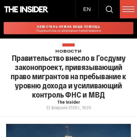
EN
НАМ ОЧЕНЬ НУЖНА ВАША ПОМОЩЬ
Подпишитесь на регулярные пожертвования
НОВОСТИ
Правительство внесло в Госдуму
законопроект, привязывающий
право мигрантов на пребывание к
уровню дохода и усиливающий
контроль ФНС и МВД
The Insider
22 февраля 2026 г., 16:29