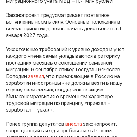
миграционного учета МВД — 104 млн рублей.
Законопроект предусматривает поэтапное
вступление норм в силу. Основные положения в
случае принятия должны начать действовать с 1
января 2027 года.
Ужесточение требований к уровню дохода и учет
каждого члена семьи укладываются в риторику
последних месяцев о сокращении семейной
миграции. В сентябре спикер Госдумы Вячеслав
Володин
заявил
, что приезжающие в Россию на
заработки иностранцы «не должны везти в нашу
страну свои семьи», поддержав позицию
Минэкономразвития о временном характере
трудовой миграции по принципу «приехал —
заработал — уехал».
Ранее группа депутатов
внесла
законопроект,
запрещающий въезд и пребывание в России