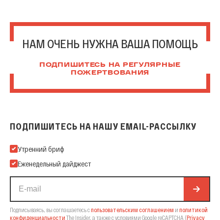
НАМ ОЧЕНЬ НУЖНА ВАША ПОМОЩЬ
ПОДПИШИТЕСЬ НА РЕГУЛЯРНЫЕ
ПОЖЕРТВОВАНИЯ
ПОДПИШИТЕСЬ НА НАШУ EMAIL-РАССЫЛКУ
Подпишитесь на нашу Email-рассылку
Утренний бриф
Еженедельный дайджест
Подписываясь, вы соглашаетесь с
пользовательским соглашением
и
политикой
конфиденциальности
The Insider,
а также с условиями Google reCAPTCHA
(
Privacy