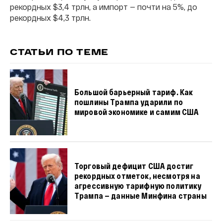
рекордных $3,4 трлн, а импорт — почти на 5%, до
рекордных $4,3 трлн.
СТАТЬИ ПО ТЕМЕ
Большой барьерный тариф. Как
пошлины Трампа ударили по
мировой экономике и самим США
Торговый дефицит США достиг
рекордных отметок, несмотря на
агрессивную тарифную политику
Трампа — данные Минфина страны