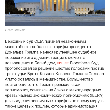
Фото: Joe Ravi
Верховный суд США признал незаконными
масштабные глобальные тарифы президента
Дональда Трампа, нанеся крупнейшее судебное
поражение его администрации с момента
возвращения в Белый дом,
пишет
Bloomberg. Суд
проголосовал за решение шестью голосами против
трех: судьи Бретт Кавано, Кларенс Томас и Сэмюэл
Алито остались в меньшинстве. Большинство
постановило, что Трамп превысил свои
полномочия, ссылаясь на Закон о международных
чрезвычайных экономических полномочиях (IEEPA)
для введения «взаимных» тарифов по всему миру, а
также целевых пошлин, которые администрация