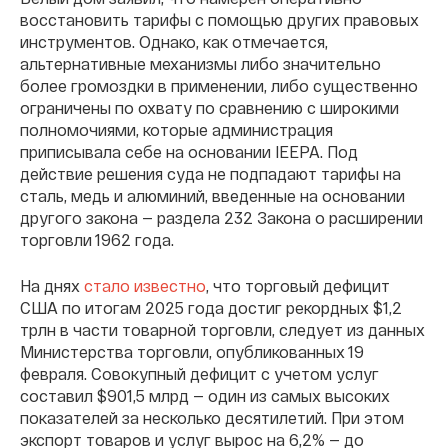
восстановить тарифы с помощью других правовых
инструментов. Однако, как отмечается,
альтернативные механизмы либо значительно
более громоздки в применении, либо существенно
ограничены по охвату по сравнению с широкими
полномочиями, которые администрация
приписывала себе на основании IEEPA. Под
действие решения суда не подпадают тарифы на
сталь, медь и алюминий, введенные на основании
другого закона — раздела 232 Закона о расширении
торговли 1962 года.
На днях
стало известно
, что торговый дефицит
США по итогам 2025 года достиг рекордных $1,2
трлн в части товарной торговли, следует из данных
Министерства торговли, опубликованных 19
февраля. Совокупный дефицит с учетом услуг
составил $901,5 млрд — один из самых высоких
показателей за несколько десятилетий. При этом
экспорт товаров и услуг вырос на 6,2% — до