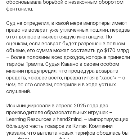
обосновывала борьбой с незаконным оборотом
фентанила.
Суд не определил, в какой мере импортеры имеют
право на возврат уже уплаченных пошлин, передав
этот вопрос в нижестоящую инстанцию. По
оценкам, если возврат будет разрешен в полном
объеме, его сумма может составить до $170 млрд
— более половины всех доходов, которые принесли
тарифы Трампа. Судья Кавано в своем особом
мнении предупредил, что процедура возврата
средств, «скорее всего, превратится в “хаос”» — о
чем, по его словам, говорили и в ходе устных
слушаний.
Иск инициировали в апреле 2025 года два
производителя образовательных игрушек —
Learning Resources и hand2mind, — импортирующих
бóльшую часть товаров из Китая. Компании
указали, что выплата новых тарифов обошлась бы