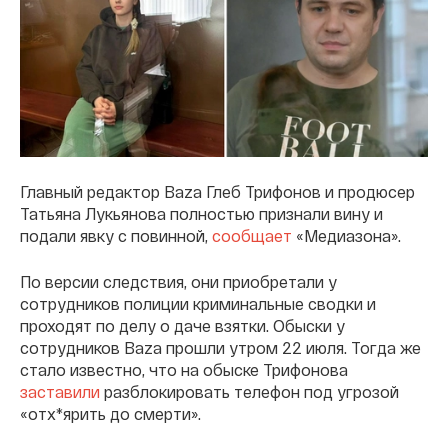
Главный редактор Baza Глеб Трифонов и продюсер
Татьяна Лукьянова полностью признали вину и
подали явку с повинной,
сообщает
«Медиазона».
По версии следствия, они приобретали у
сотрудников полиции криминальные сводки и
проходят по делу о даче взятки. Обыски у
сотрудников Baza прошли утром 22 июля. Тогда же
стало известно, что на обыске Трифонова
заставили
разблокировать телефон под угрозой
«отх*ярить до смерти».