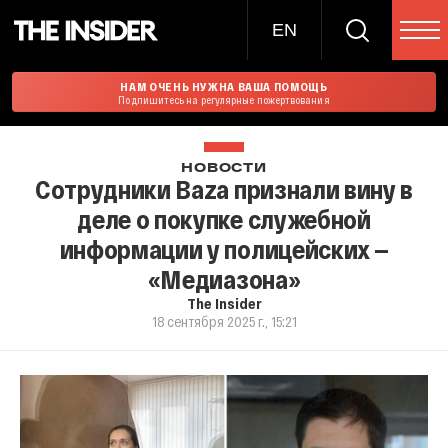
EN
НАМ ОЧЕНЬ НУЖНА ВАША ПОМОЩЬ
Подпишитесь на регулярные пожертвования
НОВОСТИ
Сотрудники Baza признали вину в
деле о покупке служебной
информации у полицейских —
«Медиазона»
The Insider
18 сентября 2025 г., 15:21