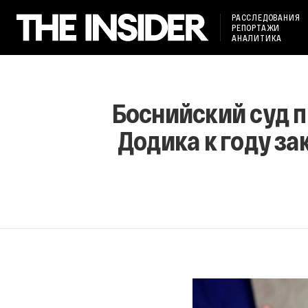
РАССЛЕДОВАНИЯ
РЕПОРТАЖИ
АНАЛИТИКА
Боснийский суд 
Додика к году за