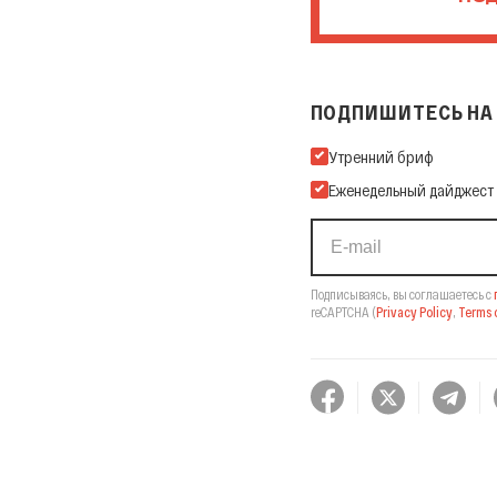
ПОДПИШИТЕСЬ НА 
Подпишитесь на нашу Ema
Утренний бриф
Еженедельный дайджест
Подписываясь, вы соглашаетесь с
reCAPTCHA
(
Privacy Policy
,
Terms o