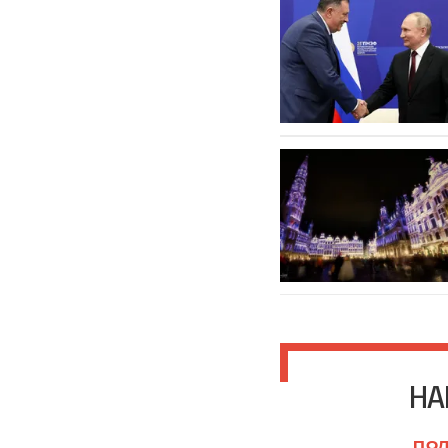
НА
ПОД