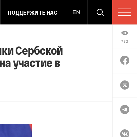
ПОДДЕРЖИТЕ НАС
EN
772
ики Сербской
на участие в