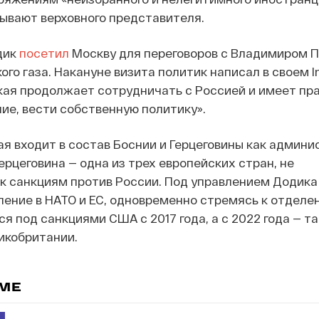
ывают верховного представителя.
дик
посетил
Москву для переговоров с Владимиром 
ого газа. Накануне визита политик написал в своем I
ая продолжает сотрудничать с Россией и имеет пра
ие, вести собственную политику».
я входит в состав Боснии и Герцеговины как админ
ерцеговина — одна из трех европейских стран, не
к санкциям против России. Под управлением Додика
ление в НАТО и ЕС, одновременно стремясь к отделен
я под санкциями США с 2017 года, а с 2022 года — т
икобритании.
ЕМЕ