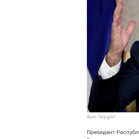
Фото: Tanjug/AP
Президент Республ