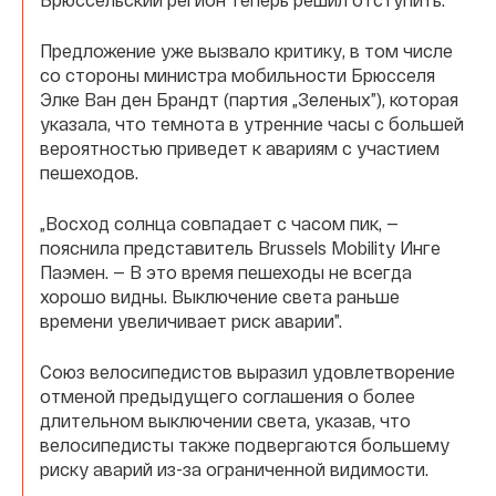
Предложение уже вызвало критику, в том числе
со стороны министра мобильности Брюсселя
Элке Ван ден Брандт (партия „Зеленых”), которая
указала, что темнота в утренние часы с большей
вероятностью приведет к авариям с участием
пешеходов.
„Восход солнца совпадает с часом пик, —
пояснила представитель Brussels Mobility Инге
Паэмен. — В это время пешеходы не всегда
хорошо видны. Выключение света раньше
времени увеличивает риск аварии”.
Союз велосипедистов выразил удовлетворение
отменой предыдущего соглашения о более
длительном выключении света, указав, что
велосипедисты также подвергаются большему
риску аварий из-за ограниченной видимости.