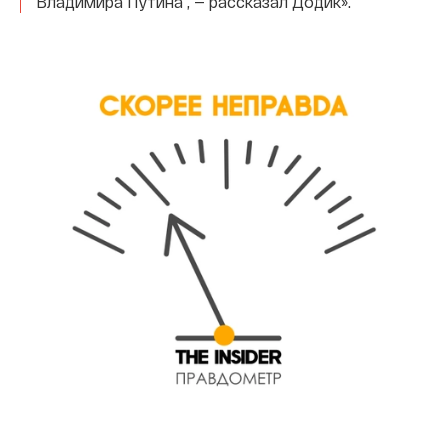
Владимира Путина”, — рассказал Додик».