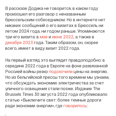
В рассказе Додика не говорится, в каком году
произошел его разговор с неназванным
брюссельским собеседником. Но в интернете нет
никаких сообщений о его визитах в Брюссель ни
летом 2024 года, ни годом раньше. Упоминаются
три его визита: в
мае
и
июне 2022
, а также в
декабре 2023
года. Таким образом, он, скорее
всего, имеет в виду визит 2022 года.
На первый взгляд это выглядит правдоподобно: в
середине 2022 года в Европе на фоне развязанной
Россией войны резко
подскочили
цены на энергию.
Но из бельгийской прессы того времени мы узнаем,
что обсуждать экономию электричества за счет
уличного освещения стали позже. Издание The
Brussels Times 30 августа 2022 года опубликовало
статью «Выключите свет: более темные дороги
ради экономии энергии», где
говорилось
: