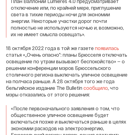
План Валлонии Lumières 4.0 предусматривает
отключение или, по крайней мере, приглушение
света в тихие периоды ночи для экономии
энергии. Некоторые участки дорог почти
полностью не используются ночью и, возможно,
их не имеет смысла освещать».
18 октября 2022 года в той же газете
появилась
статья «„Очень опасно”: планы Брюсселя отключать
освещение по утрам вызывают беспокойство» — о
решении конференции мэров Брюссельского
столичного региона выключать уличное освещение
на полчаса раньше. А 28 октября того же года
бельгийское издание The Bulletin
сообщило
, что
мэры отказались от этого решения:
«После первоначального заявления о том, что
общественное уличное освещение будет
включаться позже и выключаться раньше в целях
экономии расходов на электроэнергию,
Брюссельский регион теперь решил отступить.