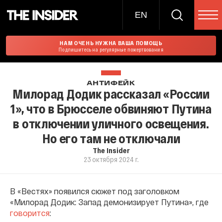
EN
НАМ ОЧЕНЬ НУЖНА ВАША ПОМОЩЬ
Подпишитесь на регулярные пожертвования
АНТИФЕЙК
Милорад Додик рассказал «России
1», что в Брюсселе обвиняют Путина
в отключении уличного освещения.
Но его там не отключали
The Insider
23 октября 2024 г.
В «Вестях» появился сюжет под заголовком
«Милорад Додик: Запад демонизирует Путина», где
говорится
: