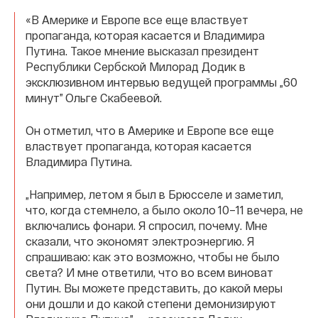
«В Америке и Европе все еще властвует
пропаганда, которая касается и Владимира
Путина. Такое мнение высказал президент
Республики Сербской Милорад Додик в
эксклюзивном интервью ведущей программы „60
минут” Ольге Скабеевой.
Он отметил, что в Америке и Европе все еще
властвует пропаганда, которая касается
Владимира Путина.
„Например, летом я был в Брюсселе и заметил,
что, когда стемнело, а было около 10–11 вечера, не
включались фонари. Я спросил, почему. Мне
сказали, что экономят электроэнергию. Я
спрашиваю: как это возможно, чтобы не было
света? И мне ответили, что во всем виноват
Путин. Вы можете представить, до какой меры
они дошли и до какой степени демонизируют