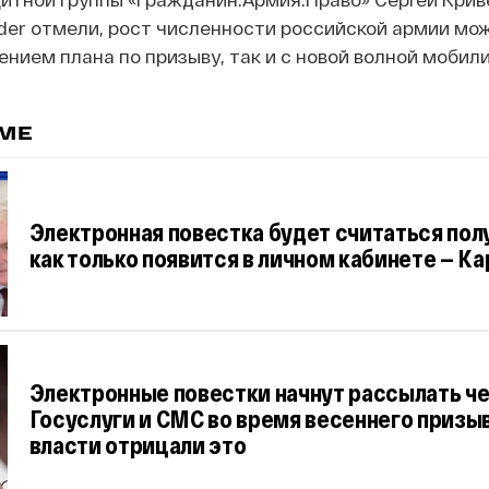
sider отмели, рост численности российской армии мо
ением плана по призыву, так и с новой волной мобил
ЕМЕ
Электронная повестка будет считаться пол
как только появится в личном кабинете — К
Электронные повестки начнут рассылать ч
Госуслуги и СМС во время весеннего призыв
власти отрицали это