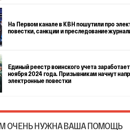
На Первом канале в КВН пошутили про эле
повестки, санкции и преследование журнал
Единый реестр воинского учета заработает 
ноября 2024 года. Призывникам начнут нап
электронные повестки
М ОЧЕНЬ НУЖНА ВАША ПОМОЩЬ