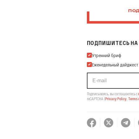
ПОД
ПОДПИШИТЕСЬ НА 
Подпишитесь на нашу Ema
Утренний бриф
Еженедельный дайджест
Подписываясь, вы соглашаетесь с
reCAPTCHA
(
Privacy Policy
,
Terms o