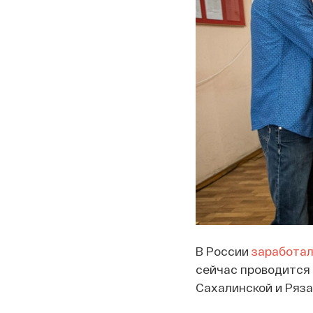
В России
заработа
сейчас проводится 
Сахалинской и Ряза