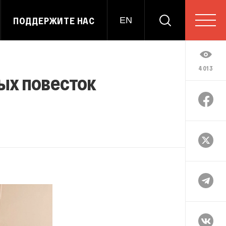
ПОДДЕРЖИТЕ НАС
EN
4013
ых повесток