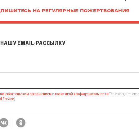
ПИШИТЕСЬ НА РЕГУЛЯРНЫЕ ПОЖЕРТВОВАНИЯ
НАШУ EMAIL-РАССЫЛКУ
il-рассылку
пользовательским соглашением
и
политикой конфиденциальности
The Insider,
а также 
f Service
).