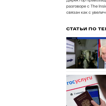
разговоре с The In
связан как с увелич
СТАТЬИ ПО Т