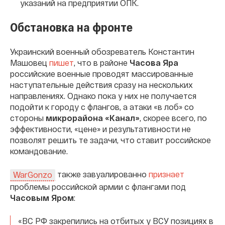
указаний на предприятии ОПК.
Обстановка на фронте
Украинский военный обозреватель Константин
Машовец
пишет
, что в районе
Часова Яра
российские военные проводят массированные
наступательные действия сразу на нескольких
направлениях. Однако пока у них не получается
подойти к городу с флангов, а атаки «в лоб» со
стороны
микрорайона «Канал»
, скорее всего, по
эффективности, «цене» и результативности не
позволят решить те задачи, что ставит российское
командование.
также завуалированно
признает
WarGonzo
проблемы российской армии с флангами под
Часовым Яром
:
«ВС РФ закрепились на отбитых у ВСУ позициях в