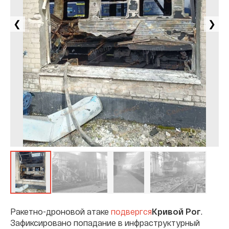
❮
❯
Ракетно-дроновой атаке
подвергся
Кривой Рог
.
Зафиксировано попадание в инфраструктурный