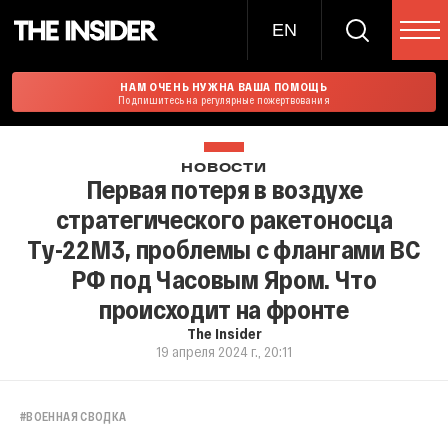
EN
НАМ ОЧЕНЬ НУЖНА ВАША ПОМОЩЬ
Подпишитесь на регулярные пожертвования
НОВОСТИ
Первая потеря в воздухе
стратегического ракетоносца
Ту-22М3, проблемы с флангами ВС
РФ под Часовым Яром. Что
происходит на фронте
The Insider
19 апреля 2024 г., 20:11
#
ВОЕННАЯ СВОДКА