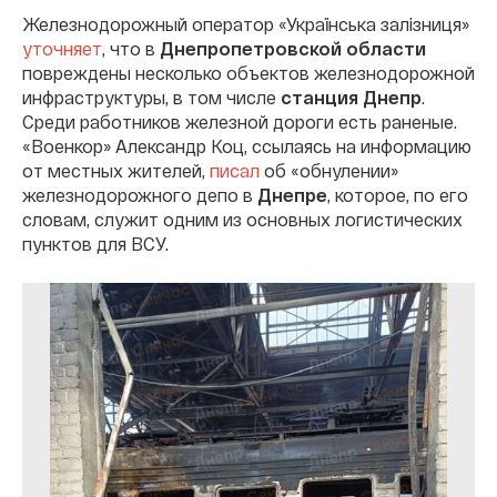
Железнодорожный оператор «Українська залізниця»
уточняет
, что в
Днепропетровской области
повреждены несколько объектов железнодорожной
инфраструктуры, в том числе
станция Днепр
.
Среди работников железной дороги есть раненые.
«Военкор» Александр Коц, ссылаясь на информацию
от местных жителей,
писал
об «обнулении»
железнодорожного депо в
Днепре
, которое, по его
словам, служит одним из основных логистических
пунктов для ВСУ.