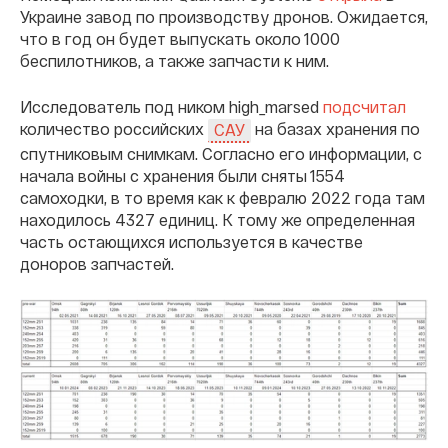
Украине завод по производству дронов. Ожидается,
что в год он будет выпускать около 1000
беспилотников, а также запчасти к ним.
Исследователь под ником high_marsed
подсчитал
количество российских
на базах хранения по
САУ
спутниковым снимкам. Согласно его информации, с
начала войны с хранения были сняты 1554
самоходки, в то время как к февралю 2022 года там
находилось 4327 единиц. К тому же определенная
часть остающихся используется в качестве
доноров запчастей.