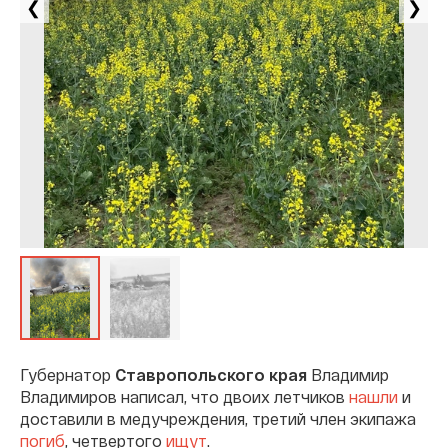
❮
❯
Губернатор
Ставропольского края
Владимир
Владимиров написал, что двоих летчиков
нашли
и
доставили в медучреждения, третий член экипажа
погиб
, четвертого
ищут
.