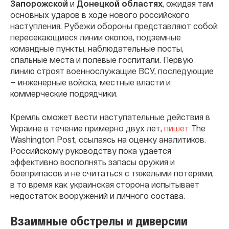
Запорожской
и
Донецкой областях
, ожидая там
основных ударов в ходе нового российского
наступления. Рубежи обороны представляют собой
пересекающиеся линии окопов, подземные
командные пункты, наблюдательные посты,
спальные места и полевые госпитали. Первую
линию строят военнослужащие ВСУ, последующие
— инженерные войска, местные власти и
коммерческие подрядчики.
Кремль сможет вести наступательные действия в
Украине в течение примерно двух лет,
пишет
The
Washington Post, ссылаясь на оценку аналитиков.
Российскому руководству пока удается
эффективно восполнять запасы оружия и
боеприпасов и не считаться с тяжелыми потерями,
в то время как украинская сторона испытывает
недостаток вооружений и личного состава.
Взаимные обстрелы и диверсии