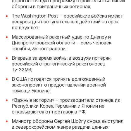
дорогостоящую программу строительства линий
обороны в приграничных регионах;
The Washington Post — российские войска имеют
ресурсы для наступательных действий на срок
до двух лет;
Массированный ракетный удар по Днепру и
Днепропетровской области — семь человек
погибли, 35 пострадали;
Впервые за время войны в воздухе потерян
российский стратегический ракетоносец
Ту-22М3;
В США готовятся принять долгожданный
законопроект о предоставлении военной
помощи Украине;
«Важные истории» — производители станков из
Республики Корея, Германии и Японии не
отказываются от поставок в РФ;
Министр обороны Сергей Шойгу снова выступил
в северокорейском жанре раздачи ценных