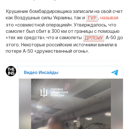
Крушение бомбардировщика записали на свой счет
как Воздушные силы Украины, так и
,
называя
ГУР
это «совместной операцией». Утверждалось, что
самолет был сбит в 300 км от границы с помощью
«тех же средств», что и самолеты
А-50 до
ДРЛОиУ
этого. Некоторые российские источники винили в
потере А-50 «дружественный огонь».