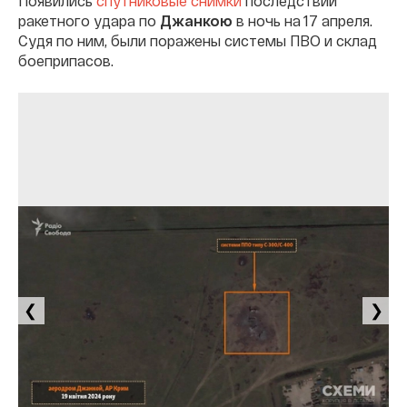
Появились
спутниковые снимки
последствий
ракетного удара по
Джанкою
в ночь на 17 апреля.
Судя по ним, были поражены системы ПВО и склад
боеприпасов.
❮
❯