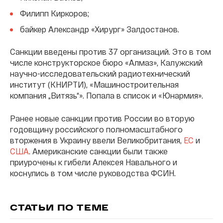
Филипп Киркоров;
байкер Александр «Хирург» Залдостанов.
Санкции введены против 37 организаций. Это в том
числе конструкторское бюро «Алмаз», Калужский
научно-исследовательский радиотехнический
институт (КНИРТИ), «Машиностроительная
компания „Витязь“». Попала в список и «Юнармия».
Ранее новые санкции против России во вторую
годовщину российского полномасштабного
вторжения в Украину ввели Великобритания,
ЕС
и
США
. Американские санкции были также
приурочены к гибели Алексея Навального и
коснулись в том числе руководства ФСИН.
СТАТЬИ ПО ТЕМЕ