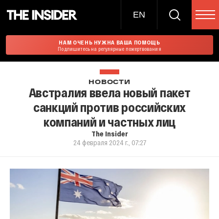
EN
НАМ ОЧЕНЬ НУЖНА ВАША ПОМОЩЬ
Подпишитесь на регулярные пожертвования
НОВОСТИ
Австралия ввела новый пакет
санкций против российских
компаний и частных лиц
The Insider
24 февраля 2024 г., 07:27