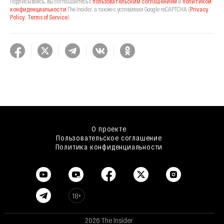
Подписываясь, вы соглашаетесь с
пользовательским соглашением
и
политикой
конфиденциальности
The Insider,
а также с условиями Google reCAPTCHA
(
Privacy
Policy
,
Terms of Service
).
О проекте
Пользовательское соглашение
Политика конфиденциальности
18+
2026 The Insider