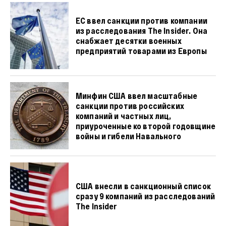
ЕС ввел санкции против компании
из расследования The Insider. Она
снабжает десятки военных
предприятий товарами из Европы
Минфин США ввел масштабные
санкции против российских
компаний и частных лиц,
приуроченные ко второй годовщине
войны и гибели Навального
США внесли в санкционный список
сразу 9 компаний из расследований
The Insider