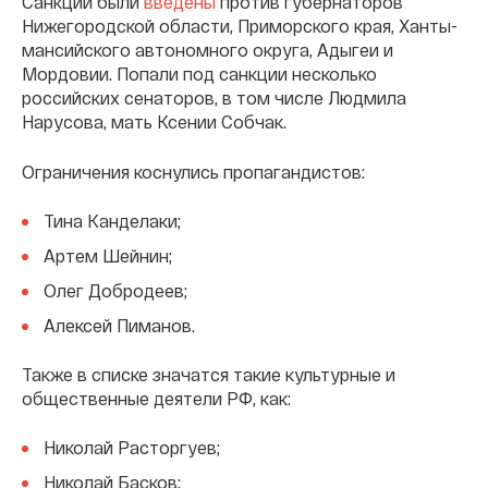
Санкции были
введены
против губернаторов
Нижегородской области, Приморского края, Ханты-
мансийского автономного округа, Адыгеи и
Мордовии. Попали под санкции несколько
российских сенаторов, в том числе Людмила
Нарусова, мать Ксении Собчак.
Ограничения коснулись пропагандистов:
Тина Канделаки;
Артем Шейнин;
Олег Добродеев;
Алексей Пиманов.
Также в списке значатся такие культурные и
общественные деятели РФ, как:
Николай Расторгуев;
Николай Басков;