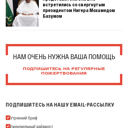
встретились со свергнутым
президентом Нигера Мохамедом
Базумом
НАМ ОЧЕНЬ НУЖНА ВАША ПОМОЩЬ
ПОДПИШИТЕСЬ НА РЕГУЛЯРНЫЕ
ПОЖЕРТВОВАНИЯ
ПОДПИШИТЕСЬ НА НАШУ EMAIL-РАССЫЛКУ
Подпишитесь на нашу Email-рассылку
Утренний бриф
Еженедельный дайджест