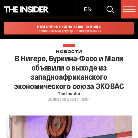
EN
НАМ ОЧЕНЬ НУЖНА ВАША ПОМОЩЬ
Подпишитесь на регулярные пожертвования
НОВОСТИ
В Нигере, Буркина-Фасо и Мали
объявили о выходе из
западноафриканского
экономического союза ЭКОВАС
The Insider
28 января 2024 г., 18:07