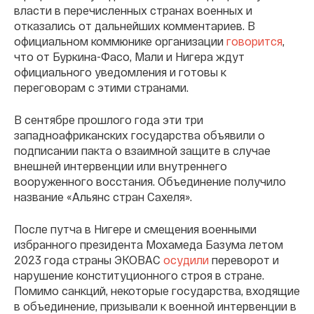
власти в перечисленных странах военных и
отказались от дальнейших комментариев. В
официальном коммюнике организации
говорится
,
что от Буркина-Фасо, Мали и Нигера ждут
официального уведомления и готовы к
переговорам с этими странами.
В сентябре прошлого года эти три
западноафриканских государства объявили о
подписании пакта о взаимной защите в случае
внешней интервенции или внутреннего
вооруженного восстания. Объединение получило
название «Альянс стран Сахеля».
После путча в Нигере и смещения военными
избранного президента Мохамеда Базума летом
2023 года страны ЭКОВАС
осудили
переворот и
нарушение конституционного строя в стране.
Помимо санкций, некоторые государства, входящие
в объединение, призывали к военной интервенции в