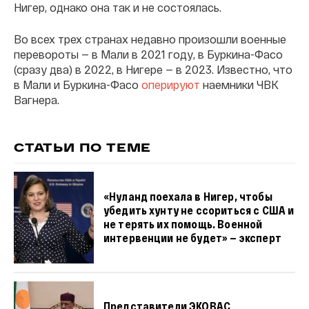
Нигер, однако она так и не состоялась.
Во всех трех странах недавно произошли военные
перевороты — в Мали в 2021 году, в Буркина-Фасо
(сразу два) в 2022, в Нигере — в 2023. Известно, что
в Мали и Буркина-Фасо
оперируют
наемники ЧВК
Вагнера.
СТАТЬИ ПО ТЕМЕ
«Нуланд поехала в Нигер, чтобы
убедить хунту не ссориться с США и
не терять их помощь. Военной
интервенции не будет» — эксперт
Представители ЭКОВАС