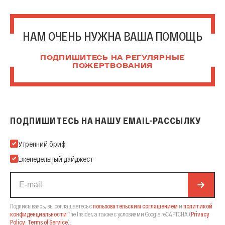
НАМ ОЧЕНЬ НУЖНА ВАША ПОМОЩЬ
ПОДПИШИТЕСЬ НА РЕГУЛЯРНЫЕ
ПОЖЕРТВОВАНИЯ
ПОДПИШИТЕСЬ НА НАШУ EMAIL-РАССЫЛКУ
Подпишитесь на нашу Email-рассылку
Утренний бриф
Еженедельный дайджест
Подписываясь, вы соглашаетесь с
пользовательским соглашением
и
политикой
конфиденциальности
The Insider,
а также с условиями Google reCAPTCHA
(
Privacy
Policy
,
Terms of Service
).