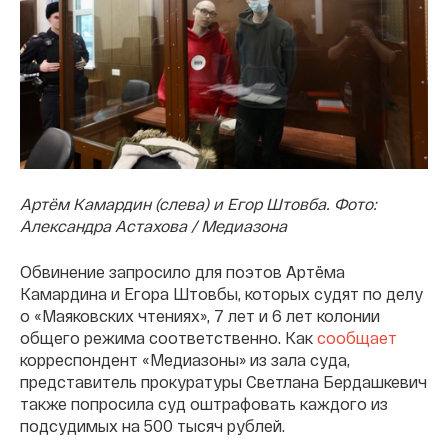
Артём Камардин (слева) и Егор Штовба. Фото:
Александра Астахова / Медиазона
Обвинение запросило для поэтов Артёма
Камардина и Егора Штовбы, которых судят по делу
о «Маяковских чтениях», 7 лет и 6 лет колонии
общего режима соответственно. Как
сообщает
корреспондент «Медиазоны» из зала суда,
представитель прокуратуры Светлана Бердашкевич
также попросила суд оштрафовать каждого из
подсудимых на 500 тысяч рублей.