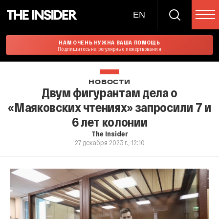
EN
НАМ ОЧЕНЬ НУЖНА ВАША ПОМОЩЬ
Подпишитесь на регулярные пожертвования
НОВОСТИ
Двум фигурантам дела о
«Маяковских чтениях» запросили 7 и
6 лет колонии
The Insider
27 декабря 2023 г., 12:10