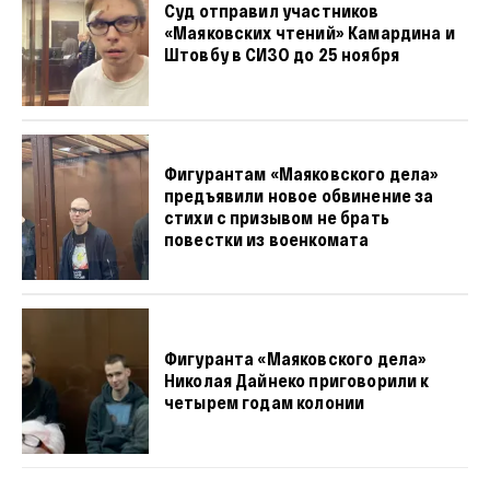
Суд отправил участников
«Маяковских чтений» Камардина и
Штовбу в СИЗО до 25 ноября
Фигурантам «Маяковского дела»
предъявили новое обвинение за
стихи с призывом не брать
повестки из военкомата
Фигуранта «Маяковского дела»
Николая Дайнеко приговорили к
четырем годам колонии