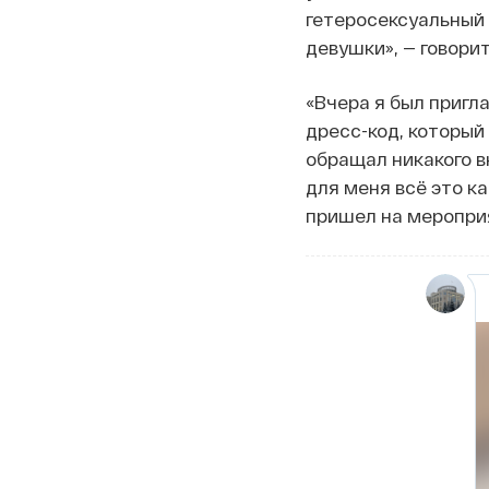
гетеросексуальный 
девушки», — говорит
«Вчера я был пригл
дресс-код, который
обращал никакого в
для меня всё это к
пришел на мероприя