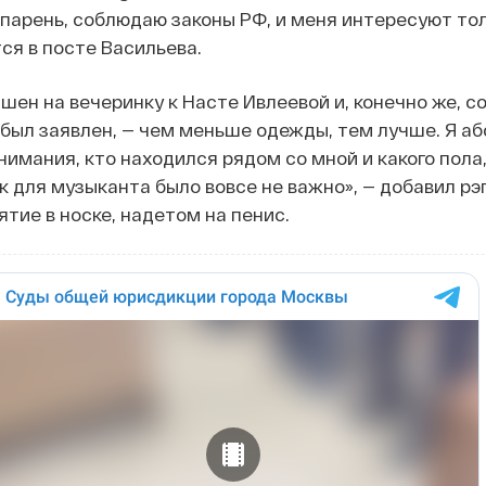
парень, соблюдаю законы РФ, и меня интересуют то
ся в посте Васильева.
ашен на вечеринку к Насте Ивлеевой и, конечно же, 
 был заявлен, — чем меньше одежды, тем лучше. Я а
нимания, кто находился рядом со мной и какого пола
ак для музыканта было вовсе не важно», — добавил рэ
тие в носке, надетом на пенис.