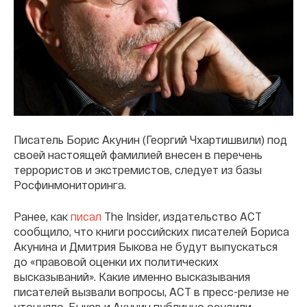
Писатель Борис Акунин (Георгий Чхартишвили) под
своей настоящей фамилией внесен в перечень
террористов и экстремистов, следует из базы
Росфинмониторинга.
Ранее, как
писал
The Insider, издательство АСТ
сообщило, что книги российских писателей Бориса
Акунина и Дмитрия Быкова не будут выпускаться
до «правовой оценки их политических
высказываний». Какие именно высказывания
писателей вызвали вопросы, АСТ в пресс-релизе не
уточняло. Быков и Акунин публично осудили