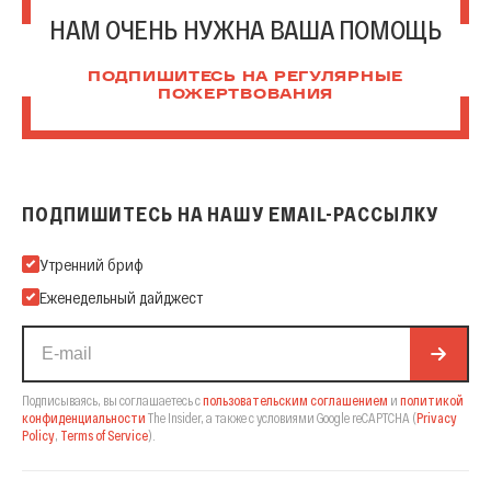
НАМ ОЧЕНЬ НУЖНА ВАША ПОМОЩЬ
ПОДПИШИТЕСЬ НА РЕГУЛЯРНЫЕ
ПОЖЕРТВОВАНИЯ
ПОДПИШИТЕСЬ НА НАШУ EMAIL-РАССЫЛКУ
Подпишитесь на нашу Email-рассылку
Утренний бриф
Еженедельный дайджест
Подписываясь, вы соглашаетесь с
пользовательским соглашением
и
политикой
конфиденциальности
The Insider,
а также с условиями Google reCAPTCHA
(
Privacy
Policy
,
Terms of Service
).