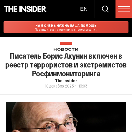
EN
НАМ ОЧЕНЬ НУЖНА ВАША ПОМОЩЬ
Подпишитесь на регулярные пожертвования
НОВОСТИ
Писатель Борис Акунин включен в
реестр террористов и экстремистов
Росфинмониторинга
The Insider
18 декабря 2023 г., 13:03