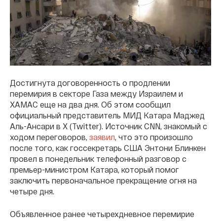
Достигнута договоренность о продлении
перемирия в секторе Газа между Израилем и
ХАМАС еще на два дня. Об этом сообщил
официальный представитель МИД Катара Маджед
Аль-Ансари в X (Twitter). Источник CNN, знакомый с
ходом переговоров,
заявил
, что это произошло
после того, как госсекретарь США Энтони Блинкен
провел в понедельник телефонный разговор с
премьер-министром Катара, который помог
заключить первоначальное прекращение огня на
четыре дня.
Объявленное ранее четырехдневное перемирие