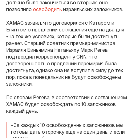
должно было закончиться во вторник, оно
позволило
освободить
израильских заложников.
ХАМАС заявил, что договорился с Катаром и
Египтом о продлении соглашения еще на два дня
«на тех же условиях, которые были достигнуты
ранее». Старший советник премьер-министра
Израиля Биньямина Нетаньяху Марк Регев
подтвердил корреспонденту CNN, что
договоренность о продлении перемирия была
достигнута, однако она не вступит в силу до тех
пор, пока в понедельник не будут освобождены
заложники.
По словам Регева, в соответствии с соглашением
ХАМАС будет освобождать по 10 заложников
каждый день.
«За каждых 10 освобожденных заложников мы
готовы дать отсрочку еще на один день, и если