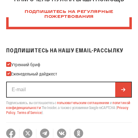
ПОДПИШИТЕСЬ НА РЕГУЛЯРНЫЕ
ПОЖЕРТВОВАНИЯ
ПОДПИШИТЕСЬ НА НАШУ EMAIL-РАССЫЛКУ
Подпишитесь на нашу Email-рассылку
Утренний бриф
Еженедельный дайджест
Подписываясь, вы соглашаетесь с
пользовательским соглашением
и
политикой
конфиденциальности
The Insider,
а также с условиями Google reCAPTCHA
(
Privacy
Policy
,
Terms of Service
).