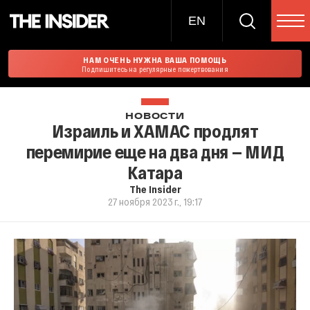
EN
НАМ ОЧЕНЬ НУЖНА ВАША ПОМОЩЬ
Подпишитесь на регулярные пожертвования
НОВОСТИ
Израиль и ХАМАС продлят
перемирие еще на два дня — МИД
Катара
The Insider
27 ноября 2023 г., 19:17