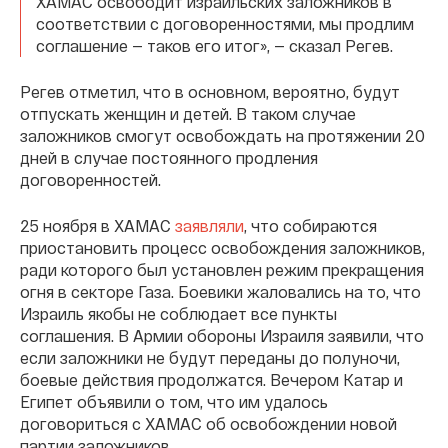
ХАМАС освободит израильских заложников в
соответствии с договоренностями, мы продлим
соглашение — таков его итог», — сказал Регев.
Регев отметил, что в основном, вероятно, будут
отпускать женщин и детей. В таком случае
заложников смогут освобождать на протяжении 20
дней в случае постоянного продления
договоренностей.
25 ноября в ХАМАС
заявляли
, что собираются
приостановить процесс освобождения заложников,
ради которого был установлен режим прекращения
огня в секторе Газа. Боевики жаловались на то, что
Израиль якобы не соблюдает все пункты
соглашения. В Армии обороны Израиля заявили, что
если заложники не будут переданы до полуночи,
боевые действия продолжатся. Вечером Катар и
Египет объявили о том, что им удалось
договориться с ХАМАС об освобождении новой
партии заложников.