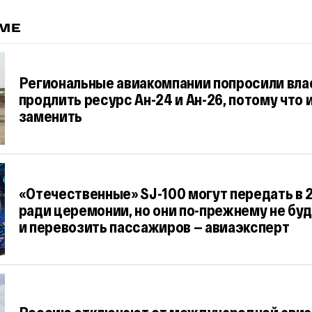
ЕМЕ
Региональные авиакомпании попросили вла
продлить ресурс Ан-24 и Ан-26, потому что 
заменить
«Отечественные» SJ-100 могут передать в 
ради церемонии, но они по-прежнему не буд
и перевозить пассажиров — авиаэксперт
Россию отключают от международной ави