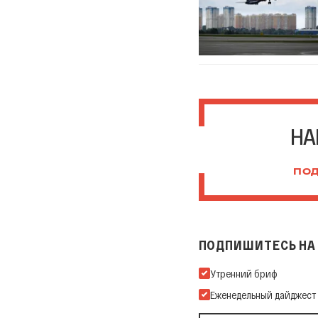
НА
ПОД
ПОДПИШИТЕСЬ НА 
Подпишитесь на нашу Ema
Утренний бриф
Еженедельный дайджест