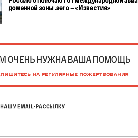
доменной зоны .aero — «Известия»
М ОЧЕНЬ НУЖНА ВАША ПОМОЩЬ
ПИШИТЕСЬ НА РЕГУЛЯРНЫЕ ПОЖЕРТВОВАНИЯ
НАШУ EMAIL-РАССЫЛКУ
il-рассылку