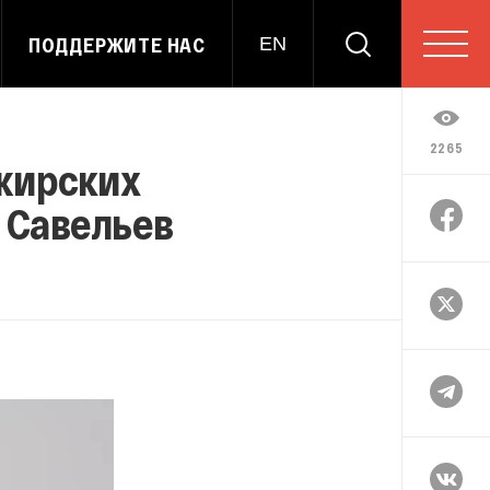
ПОДДЕРЖИТЕ НАС
EN
2265
ажирских
 Савельев