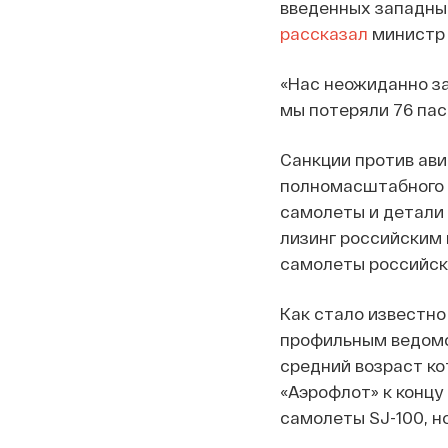
введенных западны
рассказал
министр 
«Нас неожиданно з
мы потеряли 76 пас
Санкции против ави
полномасштабного в
самолеты и детали 
лизинг российским 
самолеты российски
Как стало известно
профильным ведомст
средний возраст ко
«Аэрофлот» к концу
самолеты SJ-100, н