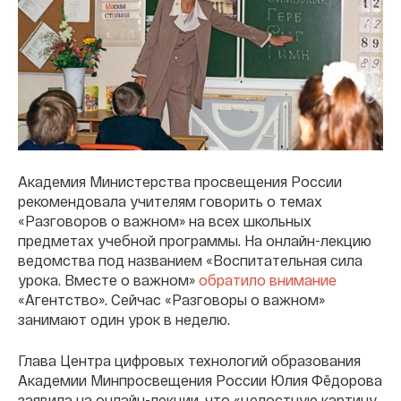
Академия Министерства просвещения России
рекомендовала учителям говорить о темах
«Разговоров о важном» на всех школьных
предметах учебной программы. На онлайн-лекцию
ведомства под названием «Воспитательная сила
урока. Вместе о важном»
обратило внимание
«Агентство». Сейчас «Разговоры о важном»
занимают один урок в неделю.
Глава Центра цифровых технологий образования
Академии Минпросвещения России Юлия Фёдорова
заявила на онлайн-лекции, что «целостную картину