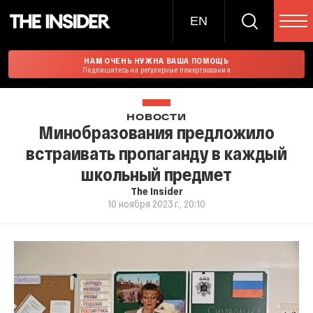
EN
НАМ ОЧЕНЬ НУЖНА ВАША ПОМОЩЬ
Подпишитесь на регулярные пожертвования
НОВОСТИ
Минобразования предложило
встраивать пропаганду в каждый
школьный предмет
The Insider
10 ноября 2023 г., 20:10