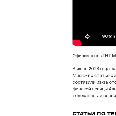
Официально «ТНТ Mu
В июле 2023 года, 
Music» по статье о
составили из‑за отс
финской певицы Ал
телеканалы и серви
СТАТЬИ ПО Т