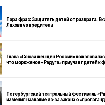
Пара фраз: Защитить детей от разврата. Е
Лахова vs вредители
Глава «Союза женщин России» пожаловалас
что мороженое «Радуга» приучает детей к 
Петербургский театральный фестиваль «Ра
изменил название из-за закона о «пропаган