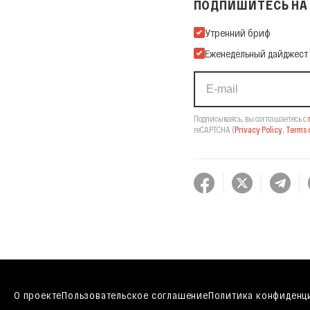
ПОДПИШИТЕСЬ НА 
Подпишитесь на нашу Ema
Утренний бриф
Еженедельный дайджест
Подписываясь, вы соглашаетесь с
reCAPTCHA
(
Privacy Policy
,
Terms o
О проекте
Пользовательское соглашение
Политика конфиденц