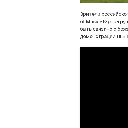
Зрители российског
of Music» K-pop-гр
быть связано с боя
демонстрации ЛГБТ