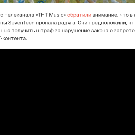
о телеканала «ТНТ Music»
обратили
внимание, что в 
уппы Seventeen пропала радуга. Они предположили, ч
знью получить штраф за нарушение закона о запрете
-контента.