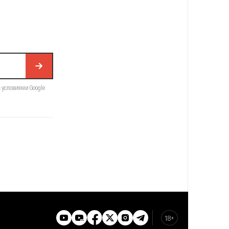
с условиями Google
18+