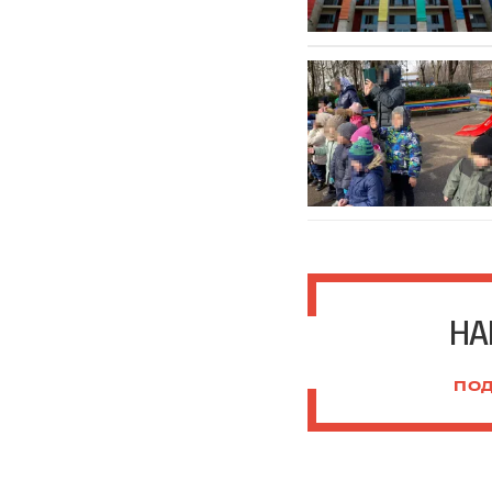
НА
ПОД