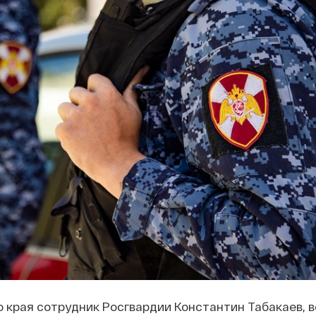
о края сотрудник Росгвардии Константин Табакаев, 