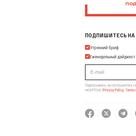
ПОД
ПОДПИШИТЕСЬ НА 
Подпишитесь на нашу Ema
Утренний бриф
Еженедельный дайджест
Подписываясь, вы соглашаетесь с
reCAPTCHA
(
Privacy Policy
,
Terms o