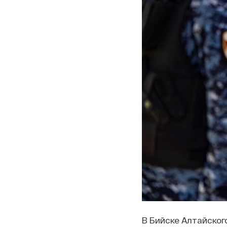
В Бийске Алтайског