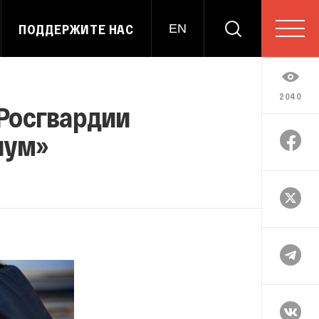
ПОДДЕРЖИТЕ НАС
EN
2040
 Росгвардии
нум»