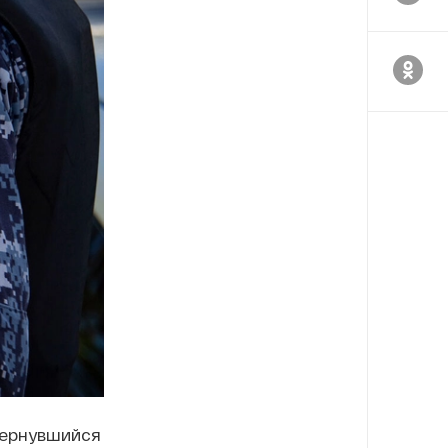
вернувшийся