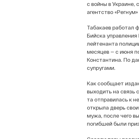
с войны в Украине, 
агентство «Регнум»
Табакаев работал 
Бийска управления 
лейтенанта полиции
месяцев — с июня п
Константина. По да
супругами.
Как сообщает издан
выходить на связь 
та отправилась к не
открыла дверь свои
мужа, после чего в
погибшей были приз