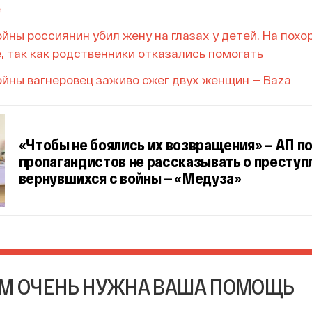
е
йны россиянин убил жену на глазах у детей. На похо
, так как родственники отказались помогать
йны вагнеровец заживо сжег двух женщин — Baza
«Чтобы не боялись их возвращения» — АП п
пропагандистов не рассказывать о преступ
вернувшихся с войны — «Медуза»
М ОЧЕНЬ НУЖНА ВАША ПОМОЩЬ