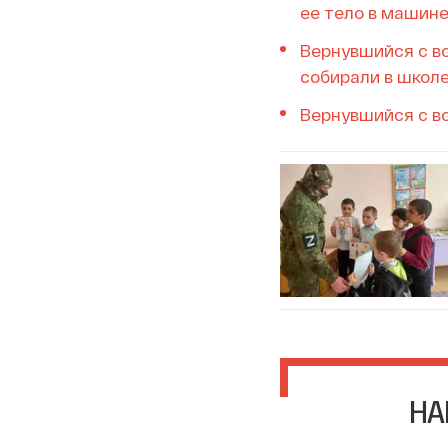
ее тело в машин
Вернувшийся с во
собирали в школе
Вернувшийся с во
НА