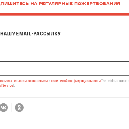
ПИШИТЕСЬ НА РЕГУЛЯРНЫЕ ПОЖЕРТВОВАНИЯ
НАШУ EMAIL-РАССЫЛКУ
il-рассылку
пользовательским соглашением
и
политикой конфиденциальности
The Insider,
а также 
f Service
).