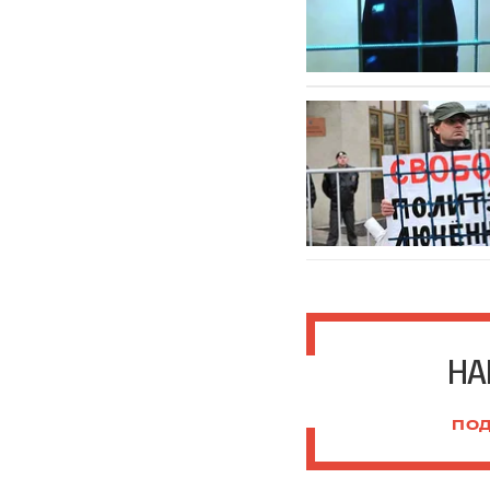
НА
ПОД