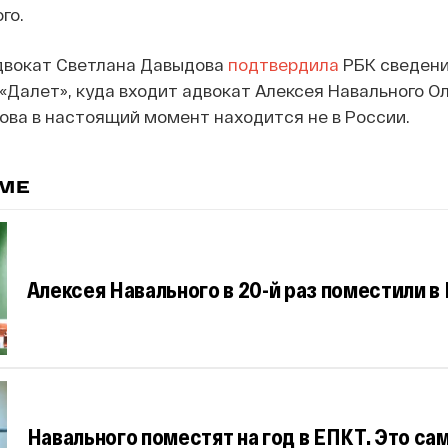
го.
двокат Светлана Давыдова
подтвердила
РБК сведени
 «Далет», куда входит адвокат Алексея Навального О
ва в настоящий момент находится не в России.
ЕМЕ
Алексея Навального в 20-й раз поместили 
Навального поместят на год в ЕПКТ. Это са