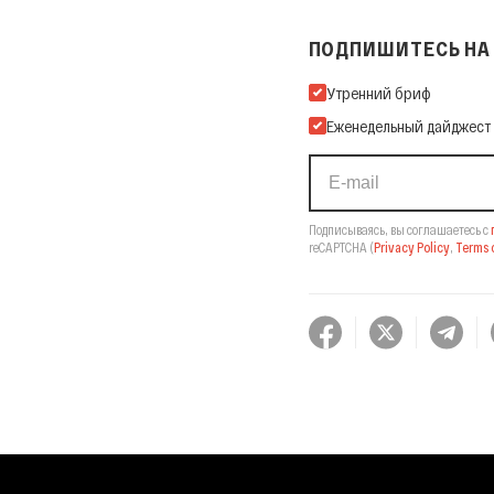
ПОДПИШИТЕСЬ НА 
Подпишитесь на нашу Ema
Утренний бриф
Еженедельный дайджест
Подписываясь, вы соглашаетесь с
reCAPTCHA
(
Privacy Policy
,
Terms o