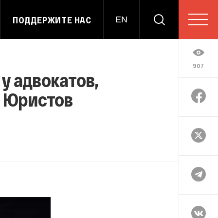
ПОДДЕРЖИТЕ НАС
EN
907
у адвокатов,
. Юристов