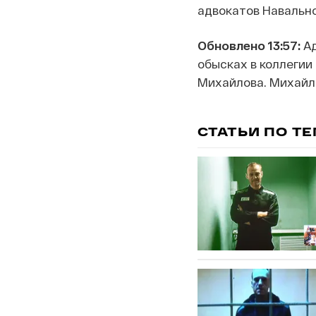
адвокатов Навально
Обновлено 13:57:
А
обысках в коллегии
Михайлова. Михайло
СТАТЬИ ПО Т