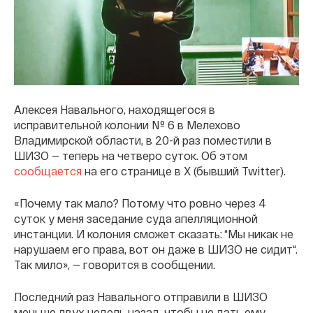
Алексея Навального, находящегося в
исправительной колонии № 6 в Мелехово
Владимирской области, в 20-й раз поместили в
ШИЗО — теперь на четверо суток. Об этом
сообщается
на его странице в Х (бывший Twitter).
«Почему так мало? Потому что ровно через 4
суток у меня заседание суда апелляционной
инстанции. И колония сможет сказать: “Мы никак не
нарушаем его права, вот он даже в ШИЗО не сидит“.
Так мило», — говорится в сообщении.
Последний раз Навального отправили в ШИЗО
меньше двух недель назад, чтобы не дать ему