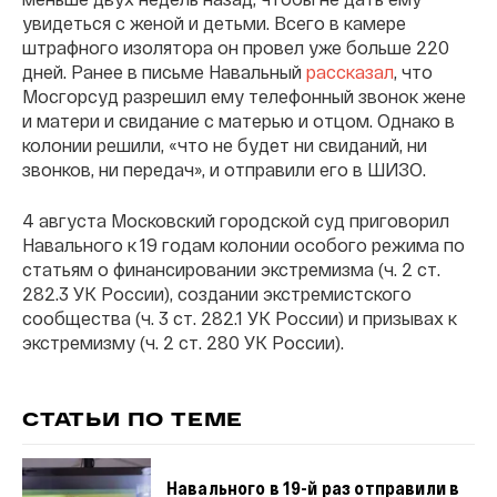
увидеться с женой и детьми. Всего в камере
штрафного изолятора он провел уже больше 220
дней. Ранее в письме Навальный
рассказал
, что
Мосгорсуд разрешил ему телефонный звонок жене
и матери и свидание с матерью и отцом. Однако в
колонии решили, «что не будет ни свиданий, ни
звонков, ни передач», и отправили его в ШИЗО.
4 августа Московский городской суд приговорил
Навального к 19 годам колонии особого режима по
статьям о финансировании экстремизма (ч. 2 ст.
282.3 УК России), создании экстремистского
сообщества (ч. 3 ст. 282.1 УК России) и призывах к
экстремизму (ч. 2 ст. 280 УК России).
СТАТЬИ ПО ТЕМЕ
Навального в 19-й раз отправили в