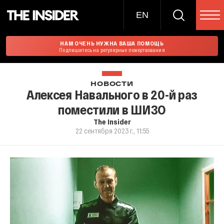
EN
НАМ ОЧЕНЬ НУЖНА ВАША ПОМОЩЬ
Подпишитесь на регулярные пожертвования
НОВОСТИ
Алексея Навального в 20-й раз
поместили в ШИЗО
The Insider
22 сентября 2023 г., 11:55